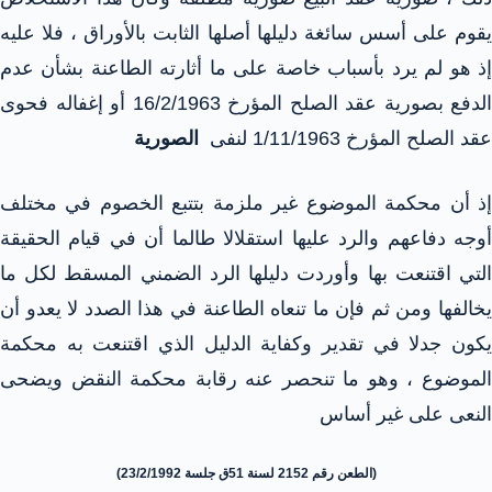
يقوم على أسس سائغة دليلها أصلها الثابت بالأوراق ، فلا عليه
إذ هو لم يرد بأسباب خاصة على ما أثارته الطاعنة بشأن عدم
الدفع بصورية عقد الصلح المؤرخ 16/2/1963 أو إغفاله فحوى
عقد الصلح المؤرخ 1/11/1963 لنفى
الصورية
إذ أن محكمة الموضوع غير ملزمة بتتبع الخصوم في مختلف
أوجه دفاعهم والرد عليها استقلالا طالما أن في قيام الحقيقة
التي اقتنعت بها وأوردت دليلها الرد الضمني المسقط لكل ما
يخالفها ومن ثم فإن ما تنعاه الطاعنة في هذا الصدد لا يعدو أن
يكون جدلا في تقدير وكفاية الدليل الذي اقتنعت به محكمة
الموضوع ، وهو ما تنحصر عنه رقابة محكمة النقض ويضحى
النعى على غير أساس
(الطعن رقم 2152 لسنة 51ق جلسة 23/2/1992)