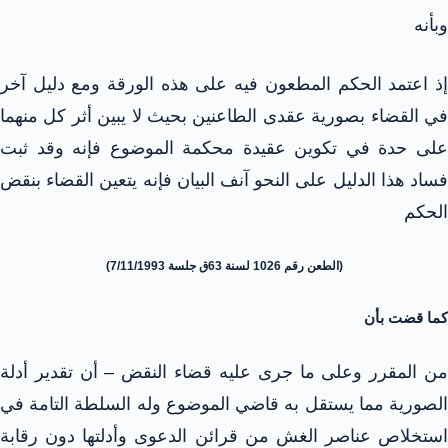
وبأنه
إذ اعتمد الحكم المطعون فيه على هذه الورقة ومع دليل آخر
في القضاء بصورية عقدى الطاعنين بحيث لا يبين أثر كل منهما
على حدة في تكوين عقيدة محكمة الموضوع فإنه وقد ثبت
فساد هذا الدليل على النحو آنف البيان فإنه يتعين القضاء بنقض
الحكم
(الطعن رقم 1026 لسنة 63ق جلسة 7/11/1993)
كما قضت بأن
من المقرر وعلى ما جرى عليه قضاء النقض – أن تقدير أدلة
الصورية مما يستقل به قاضي الموضوع وله السلطة التامة في
استخلاص عناصر الغش من قرائن الدعوى وأدلتها دون رقابة