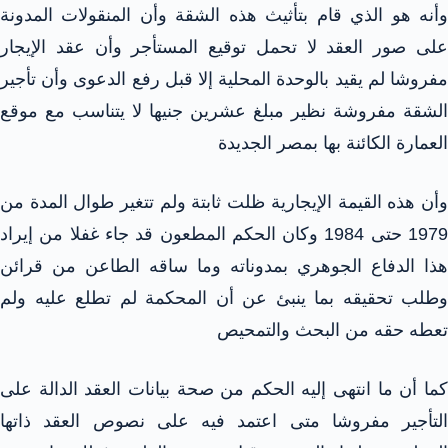
وأنه هو الذي قام بتأثيث هذه الشقة وأن المنقولات المدونة
على صور العقد لا تحمل توقيع المستأجر وأن عقد الإيجار
مفروشا لم يقيد بالوحدة المحلية إلا قبل رفع الدعوى وأن تأجير
الشقة مفروشة نظير مبلغ عشرين جنيها لا يتناسب مع موقع
العمارة الكائنة بها بمصر الجديدة
وأن هذه القيمة الإيجارية ظلت ثابتة ولم تتغير طوال المدة من
1979 حتى 1984 وكان الحكم المطعون قد جاء غفلا من إيراد
هذا الدفاع الجوهري بمدوناته وما ساقه الطاعن من قرائن
وطلب تحقيقه بما ينبئ عن أن المحكمة لم تطلع عليه ولم
تعطه حقه من البحث والتمحيص
كما أن ما انتهى إليه الحكم من صحة بيانات العقد الدالة على
التأجير مفروشا متى اعتمد فيه على نصوص العقد ذاتها