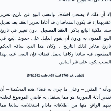
إلا أن ذلك لا يضحى اختلاف واقعتى البيع عن تاريخ تحرير
عقديهما إذ قد يكون المتعاقدان قد أعادا تحرير العقد بعد تعديل
ند ملكية البائع بذكر
العقد المسجل
دون تغيير في تاريخ
البيع المدون به ودون أن يقوم الدليل على حدوث البيع في
تاريخ مغاير لذلك التاريخ ، وكان هذا الذي ساقه الحكم
المطعون فيه سائغا وكافيا لحمل قضائه فإن النعى عليه بهذا
السبب يكون على غير أساس
(الطعن رقم 2766 لسنة 58ق جلسة 5/3/1992)
وبأنه ” المقرر – وعلى ما جرى به قضاء هذه المحكمة – أن
تقدير أدلة الصورية هو مما يستقل به قاضي الموضوع لتعلقه
بفهم الواقع منها من اطلاقاته مادام استخلاصه سائغا مما