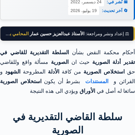
📅 نُشر في:
24 ديسمبر، 2022
🔄 آخر تحديث:
19 يوليو، 2026
⚖️ إعداد ونشر ومراجعة:
الأستاذ عبدالعزيز حسين عمار
المحامي بالنقض
أحكام محكمة النقض بشأن
السلطة التقديرية للقاضي في
تقدير أدلة الصورية
حيث ان
الصورية
مسألة واقع وللقاضي
حق
استخلاص الصورية
من كافة
الأدلة
المطروحة
الشهود
و
لقرائن و
المستندات
بشرط أن يكون
استخلاص الصورية
سائغا له أصل في
الأوراق
ويؤدي الى هذه النتيجة
سلطة القاضي التقديرية في
الصورية