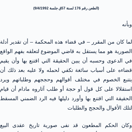
(الطعن رقم 176 لسنة 57ق جلسة 9/4/1992)
وبأنه
لما كان من المقرر – في قضاء هذه المحكمة – أن تقدير أدلة
الصورية هو مما يستقل به قاضي الموضوع لتعلقه بفهم الواقع
في الدعوى وحسبه أن يبين الحقيقة التي اقتنع بها وأن يقيم
قضاءه على أسباب سائغة تكفي لحمله ولا عليه بعد ذلك أن
يتتبع الخصوم في مختلف أقوالهم وحججهم وطلباتهم ويرد
استقلالا على كل قول أو حجة أو طلب آثاروه مادام أن قيام
الحقيقة التي اقتنع بها وأورد دليلها فيه الرد الضمني المسقط
لتلك الأقوال والحجج والطلبات
وكان الحكم المطعون قد نفى صورية تاريخ عقدى البيع