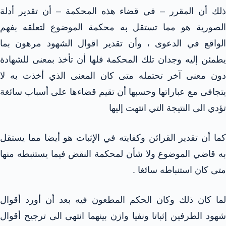
ذلك أن المقرر – في قضاء هذه المحكمة – أن تقدير أدلة
الصورية هو مما تستقل به محكمة الموضوع لتعلقه بفهم
الواقع في الدعوى ، وأن تقدير اقوال الشهود مرهون بما
يطمئن إليه وجدان تلك المحكمة فلها أن تأخذ بمعنى للشهادة
دون معنى آخر تحتمله متى كان المعنى الذي أخذت به لا
يتجافى مع عباراتها وحسبها أن تقيم قضاءها على أسباب سائغة
تؤدي الى النتيجة التي انتهت إليها
كما أن تقدير القرائن وكفايته في الإثبات هو أيضا مما يستقل
به قاضي الموضوع ولا شأن لمحكمة النقض فيما يستنبطه منها
متى كان استنباطه سائغا .
لما كان ذلك وكان الحكم المطعون فيه بعد أن أورد أقوال
شهود الطرفين إثباتا ونفيا وازن بينهما انتهى الى ترجيح أقوال