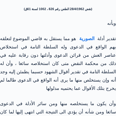
(نقض 28/4/1962 الطعن رقم 826 ، 1002 لسنة 61ق)
وبأنه
قدير أدلة
الصورية
هو مما يستقل به قاضي الموضوع لتعلقه
بهم الواقع في الدعوى وله السلطة التامة في استخلاص
عناصر الغش من قرائن الدعوى وأدلتها دون رقابة عليه في
ذلك من محكمة النقض متى كان استخلاصه سائغا ، وأن له
السلطة التامة في تقدير أقوال الشهود حسبما يطمئن إليه وجد
أنه وإن يستخلص منها ما يرى أنه الواقع في الدعوى طالما لم
يخرج بتلك الأقوال عما يحتميه مدلولها
وأن يكون ما يستخلصه منها ومن سائر الأدلة في الدعوى
سائغا ومن شأنه أن يؤدي الى النتيجة التي انتهى إليها لما كان