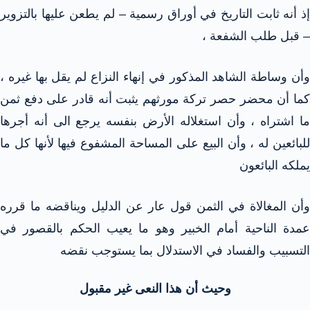
إذ أنه ثابت التاريخ في أوراق رسمية – لم يطعن عليها بالتزوير
– قبل طلب الشفعة ،
وأن وساطة الشاهد المذكور في إنهاء النزاع لم يقل بها غيره ،
كما أن محضر حصر تركة مورثهم يثبت أنه قادر على دفع ثمن
ما اشتراه ، وأن استغلاله الأرض بنفسه يرجع الى أنه أجرها
للبائعين له ، وأن البيع على المساحة المشفوع فيها لأنها كل ما
يملكه البائعون
وأن المغالاة في الثمن قول عار عن الدليل ويناقضه ما قرره
عمدة الناحية أمام الخبير وهو ما يعيب الحكم بالقصور في
التسبيب والفساد في الاستدلال بما يستوجب نقضه
وحيث أن هذا النعى غير مقبول