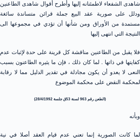
شاهدى الشفعاء لاطمئنانه إليها وأطرح أقوال شاهدى الطاعنين
ودلل على صورية عقد البيع جملة قرائن متساندة سائغة
مستمدة من الأوراق ومن شأنها أن تؤدي في مجموعها الى
النتيجة التي انتهى إليها
فلا يقبل من الطاعنين مناقشة كل قرينة على حدة لإثبات عدم
كفايتها في ذاتها . لما كان ذلك ، فإن ما يثيره الطاعنون بسبب
النعى لا يعدو أن يكون مجادلة في تقدير الدليل مما لا رقابة
لمحكمة النقض على محكمة الموضوع
(الطعن رقم 963 لسنة 53ق جلسة 28/4/1992)
وبأنه
لما كانت الصورية إنما تعني عدم قيام العقد أصلا في نية