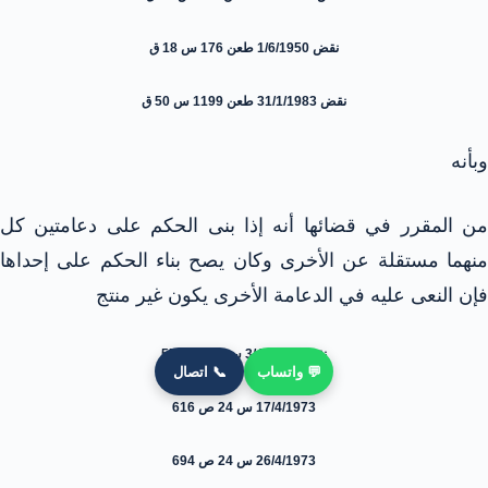
نقض 1/6/1950 طعن 176 س 18 ق
نقض 31/1/1983 طعن 1199 س 50 ق
وبأنه
من المقرر في قضائها أنه إذا بنى الحكم على دعامتين كل
منهما مستقلة عن الأخرى وكان يصح بناء الحكم على إحداها
فإن النعى عليه في الدعامة الأخرى يكون غير منتج
نقض 3/4/1973 س 24 ص 559
💬 واتساب
📞 اتصال
17/4/1973 س 24 ص 616
26/4/1973 س 24 ص 694