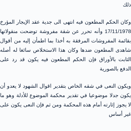
ذلك
وكان الحكم المطعون فيه انتهى الى جدية عقد الإيجار المؤرخ
17/11/1978 وأنه تحرر عن شقة مفروشة توضحت منقولاتها
بقائمة المفروشات المرفقة به أخذا بما اطمأن إليه من أقوال
شاهدى المطعون ضدها وكان هذا الاستخلاص سائغا له أصله
الثابت بالأوراق فإن الحكم المطعون فيه يكون قد رد على
الدفع بالصورية
ويكون النعى في شقه الخاص بتقدير اقوال الشهود لا يعدو أن
يكون جدلا موضوعيا في تقدير محكمة الموضوع للأدلة وهو ما
لا يجوز إثارته أمام هذه المحكمة ومن ثم فإن النعى يكون على
غير أساس