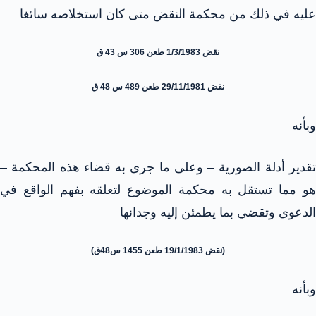
عليه في ذلك من محكمة النقض متى كان استخلاصه سائغا
نقض 1/3/1983 طعن 306 س 43 ق
نقض 29/11/1981 طعن 489 س 48 ق
وبأنه
تقدير أدلة الصورية – وعلى ما جرى به قضاء هذه المحكمة –
هو مما تستقل به محكمة الموضوع لتعلقه بفهم الواقع في
الدعوى وتقضي بما يطمئن إليه وجدانها
(نقض 19/1/1983 طعن 1455 س48ق)
وبأنه