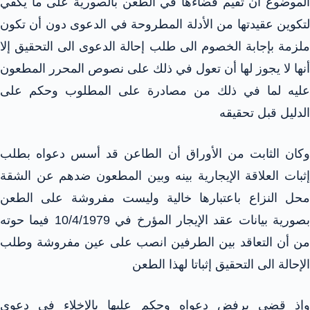
الموضوع أن تقيم قضاءها في الطعن بالصورية على ما يكفي
لتكوين عقيدتها من الأدلة المطروحة في الدعوى دون أن تكون
ملزمة بإجابة الخصوم الى طلب إحالة الدعوى الى التحقيق إلا
أنها لا يجوز لها أن تعول في ذلك على نصوص المحرر المطعون
عليه لما في ذلك من مصادرة على المطلوب وحكم على
الدليل قبل تحقيقه
وكان الثابت من الأوراق أن الطاعن قد أسس دعواه بطلب
إثبات العلاقة الإيجارية بينه وبين المطعون ضدهم عن الشقة
محل النزاع باعتبارها خالية وليست مفروشة على الطعن
بصورية بيانات عقد الإيجار المؤرخ في 10/4/1979 فيما حوته
من أن التعاقد بين الطرفين انصب على عين مفروشة وطلب
الإحالة الى التحقيق إثباتا لهذا الطعن
وإذ قضى برفض دعواه وحكم عليها بالإخلاء في دعوى