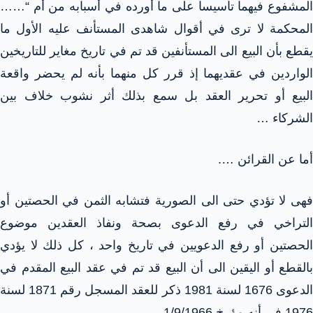
المشفوع فيهما تأسيسا على ما أورده في أسبابه من أم “……
المحكمة لا ترى في أقوال شاهدى المستأنف عليه الأول ما
يقطع بأن البيع الى المستأنفين قد تم في تاريخ مغاير للتاريخين
الواردين في عقديهما إذ قرر كل منهما بأنه لم يحضر واقعة
البيع أو تحرير العقد بل سمع بذلك أثر نشوب خلاف بين
الشركاء …
أما عن القرائن ….
فهى لا تؤدي حتى الى الصورية فتشابه الثمن في الحصتين أو
التراخي في رفع الدعوى بصحة ونفاذ العقدين موضوع
الحصتين أو رفع الدعويين في تاريخ واحد ، كل ذلك لا يؤدي
بالقطع أو اليقين الى أن البيع قد تم في عقد البيع المقدم في
الدعوى 1676 لسنة 1981 ذكر للعقد المسجل رقم 1871 لسنة
1976 في أنه مؤرخ 1/9/1966