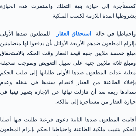
كمستأجرة إلى حيازة بنية التملك واستمرت هذه الحيازة
بشروطها المدة اللازمة لكسب الملكية
احتياطيا في حالة
استحقاق العقار
للمطعون ضدها الأولى
بإلزام المطعون ضدهم الأربعة الأوائل بأن يدفعوا لها متضامنين
مبلغ خمسة ملايين جنيه قيمة العقار وقت الحكم بالاستحقاق
ومبلغ ثلاثة ملايين جنيه على سبيل التعويض وبموجب صحيفة
معلنة عدلت المطعون ضدها الأولى طلباتها إلى طلب الحكم
بإخلاء الطاعنة من العقار لانعدام سندها في شغله وعدم
سدادها ريعه بعد أن تنازلت نهائيا عن الإجازة بتغيير نيتها في
حيازة العقار من مستأجرة إلى مالكه.
أقامت المطعون ضدها الثانية دعوى فرعية طلبت فيها أصليا
الحكم بتثبيت ملكية الطاعنة واحتياطيا الحكم بإلزام المطعون