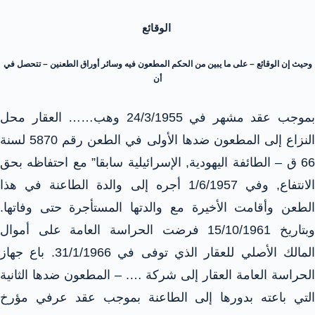
الوقائع
وحيث إن الوقائع – على ما يبين من الحكم المطعون فيه وسائر أوراق الطعنين – تتحصل في
أن
بموجب عقد مشهر في 24/3/1955 وهب…… العقار محل
النزاع إلى المطعون ضدها الأولى في الطعن رقم 5870 لسنة
66 ق – الطائفة اليهودية, الإسرائيلية سابقا” مع احتفاظه بحق
الانتفاع, وفي 1/6/1957 أجره إلى والدة الطاعنة في هذا
الطعن وأقامت الأخيرة مع والدتها المستأجرة حتى وفاتها.
وبتاريخ 15/10/1961 فرضت الحراسة العامة على أموال
المالك الأصلي للعقار الذي توفى في 31/1/1966. باع جهاز
الحراسة العامة العقار إلى شركة …. – المطعون ضدها الثانية
التي باعته بدورها إلى الطاعنة بموجب عقد عرفي مؤرخ