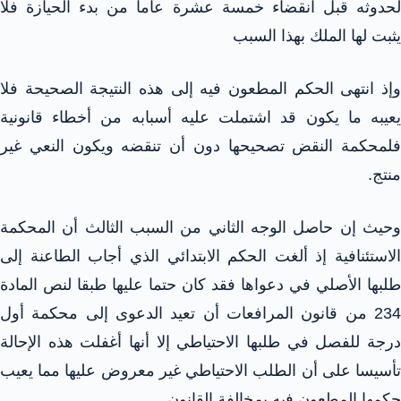
لحدوثه قبل انقضاء خمسة عشرة عاما من بدء الحيازة فلا
يثبت لها الملك بهذا السبب
وإذ انتهى الحكم المطعون فيه إلى هذه النتيجة الصحيحة فلا
يعيبه ما يكون قد اشتملت عليه أسبابه من أخطاء قانونية
فلمحكمة النقض تصحيحها دون أن تنقضه ويكون النعي غير
منتج.
وحيث إن حاصل الوجه الثاني من السبب الثالث أن المحكمة
الاستئنافية إذ ألغت الحكم الابتدائي الذي أجاب الطاعنة إلى
طلبها الأصلي في دعواها فقد كان حتما عليها طبقا لنص المادة
234 من قانون المرافعات أن تعيد الدعوى إلى محكمة أول
درجة للفصل في طلبها الاحتياطي إلا أنها أغفلت هذه الإحالة
تأسيسا على أن الطلب الاحتياطي غير معروض عليها مما يعيب
حكمها المطعون فيه بمخالفة القانون.