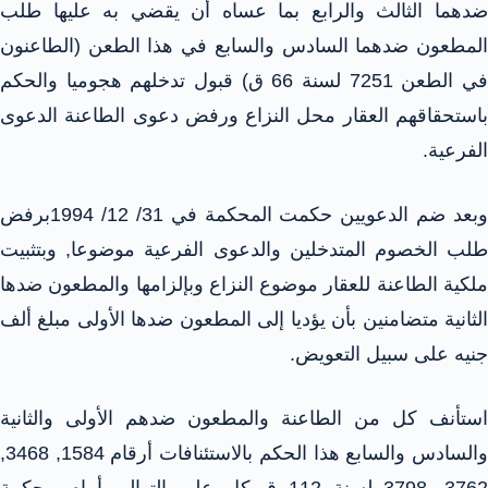
ضدهما الثالث والرابع بما عساه أن يقضي به عليها طلب
المطعون ضدهما السادس والسابع في هذا الطعن (الطاعنون
في الطعن 7251 لسنة 66 ق) قبول تدخلهم هجوميا والحكم
باستحقاقهم العقار محل النزاع ورفض دعوى الطاعنة الدعوى
الفرعية.
وبعد ضم الدعويين حكمت المحكمة في 31/ 12/ 1994برفض
طلب الخصوم المتدخلين والدعوى الفرعية موضوعا, وبتثبيت
ملكية الطاعنة للعقار موضوع النزاع وبإلزامها والمطعون ضدها
الثانية متضامنين بأن يؤديا إلى المطعون ضدها الأولى مبلغ ألف
جنيه على سبيل التعويض.
استأنف كل من الطاعنة والمطعون ضدهم الأولى والثانية
والسادس والسابع هذا الحكم بالاستئنافات أرقام 1584, 3468,