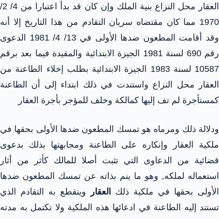
العقار محل النزاع بنية الملك وإن كان قد بدأ اعتبارا من 4/ 2/
1970 مما كان مقتضاه سريان التقادم من هذا التاريخ إلا أنه
وقد أقامت المطعون ضدها الأولى في 13/ 4/ 1981 الدعوى
رقم 690 لسنة 1981 الجيزة الابتدائية والمقيدة فيما بعد برقم
10587 لسنة 1983 الجيزة الابتدائية بطلب إخلاء الطاعنة من
العقار محل النزاع واستندت في ذلك ابتداء إلى أن الطاعنة
كمستأجرة لم تف إليها كمالكة وخلف للمؤجر بأجرة العقار
ودلالة ذلك ومرماه هو تمسك المطعون ضدها الأولى بحقها في
ملكية العقار وإنكاره على الطاعنة ومجابهتها بذلك بدعوى
قضائية من الدعاوى التي تثبت أصلا للمالك كأثر من أثار
استعماله لملكه, وهو ما ينم بذاته عن تمسك المطعون ضدها
الأولى بحقها في ملكية ذلك
العقار
وينقطع به التقادم الذي
تستند إليه الطاعنة في ادعائها هذه الملكية ولا تكتمل به مدته