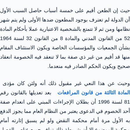
حيث إن الطعن أقيم على خمسة أسباب حاصل السبب الأول
أن الدولة لم تعترف بوجود المطعون ضدها الأولى ولم يتم شهر
نظامها ومن ثم لا تتمتع بالشخصية الاعتبارية عملا بأحكام المادة
52 من القانون المدني والمادة 8 من القانون 32 لسنة 1964
بشأن الجمعيات والمؤسسات الخاصة ويكون الاستئناف المقام
منها قد أقيم من غير ذي صفة بما لا تنعقد فيه الخصومة انعقاد
صحيح ويكون الحكم الصادر فيه منعدما.
وحيث عن هذا النعي غير مقبول ذلك أنه ولئن كان مؤدى
المادة الثالثة من قانون المرافعات
بعد تعديلها بالقانون رقم
81 لسنة 1996 أن بطلان الإجراءات المبني على انعدام صفة
أحد الخصوم في الدعوى يعتبر من النظام العام مما يجوز الدفع
به الأول مرة أمام محكمة النقض ولو لم يسبق إثارته أمام
محكمة الموضوع إلا أن شريطة ذلك توافر جميع عناصر الفصل