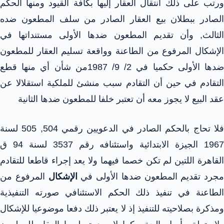
ورتب على ذلك انتقال العقار إليها بكافة القيود ومنها الحكم
الصادر ببطلان بيع العقار الصادر من سلف المطعون ضده
الثالث, وأن تقديم المطعون ضدها الأولى مستنداتها في
الإشكال المرفوع من الطاعنة وواقعة تسليم العقار للمطعون
ضدها الأولى حكميا في 2/ 9/ 1987من شأن أي منها قطع
التقادم في حين أن التقادم سبب منشئ للملكية استقلالا عن
عقد البيع لا يجوز معه أن تعتبر خلفا للمطعون ضدها الثانية
فلا تحاج بالحكم الصادر في الدعويين رقمي 504, 505 لسنة
1967 الجيزة الابتدائية واستئنافه رقم 3537 لسنة 94 ق
القاهرة اللتين لم تكن خصما فيهما ولا يعد إجراء قاطعا للتقادم
مجرد تقديم المطعون ضدها الأولى في
الإشكال
المرفوع من
الطاعنة في تنفيذ ذلك الحكم الاستئنافي صورته التنفيذية
ومذكرة بصلاحيته للتنفيذ إذ لا يعتبر ذلك دفعا موضوعيا للإشكال