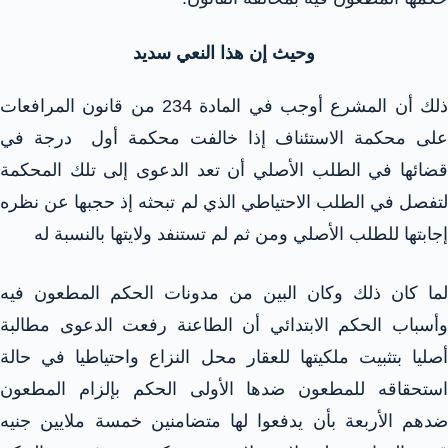
وحيث إن هذا النعي سديد
ذلك أن المشرع أوجب في المادة 234 من قانون المرافعات
على محكمة الاستئناف إذا خالفت محكمة أول درجة في
قضائها في الطلب الأصلي أن تعد الدعوى إلى تلك المحكمة
لتفصل في الطلب الاحتياطي الذي لم تبحثه إذ حجبها عن نظره
إجابتها للطلب الأصلي ومن ثم لم تستنفد ولايتها بالنسبة له
لما كان ذلك وكان البين من مدونات الحكم المطعون فيه
وأسباب الحكم الابتدائي أن الطاعنة رفعت الدعوى مطالبة
أصليا بتثبيت ملكيتها للعقار محل النزاع واحتياطيا في حالة
استحقاقه للمطعون ضدها الأولى الحكم بإلزام المطعون
ضدهم الأربعة بأن يدفعوا لها متضامنين خمسة ملايين جنيه