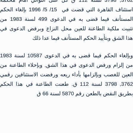
3762, 3798 لسنة 112 ق كل على التوالي أمام محكمة
استئناف القاهرة التي قضت في 15/ 5/ 1996 بإلغاء الحكم
المستأنف فيما قضى به في الدعوى 499 لسنة 1983 من
تثبيت ملكية الطاعنة للعين محل النزاع وبرفض الدعوى في
هذا الشق وبتأييد الحكم المستأنف فيما عدا ذلك
وبإلغاء الحكم فيما قضى به في الدعوى 10587 لسنة 1983
من إلزام ورفض الدعوى في هذا الشق, وبإخلاء الطاعنة من
العين للغصب وبإلزامها بأداء ريعه ورفضت الاستئنافين رقمي
3762, 3798 لسنة 112 ق. طعنت الطاعنة في هذا الحكم
بطريق النقض بالطعن رقم 5870 لسنة 66 ق