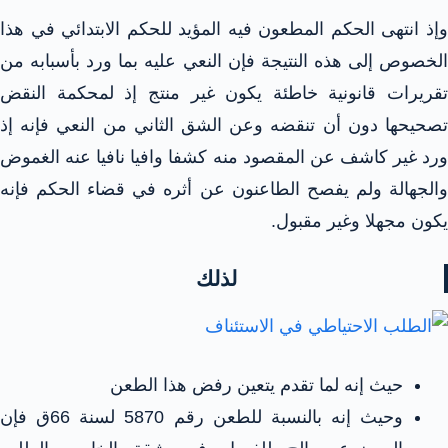
وإذ انتهى الحكم المطعون فيه المؤيد للحكم الابتدائي في هذا
الخصوص إلى هذه النتيجة فإن النعي عليه بما ورد بأسبابه من
تقريرات قانونية خاطئة يكون غير منتج إذ لمحكمة النقض
تصحيحها دون أن تنقضه وعن الشق الثاني من النعي فإنه إذ
ورد غير كاشف عن المقصود منه كشفا وافيا نافيا عنه الغموض
والجهالة ولم يفصح الطاعنون عن أثره في قضاء الحكم فإنه
يكون مجهلا وغير مقبول.
لذلك
حيث إنه لما تقدم يتعين رفض هذا الطعن
وحيث إنه بالنسبة للطعن رقم 5870 لسنة 66ق فإن