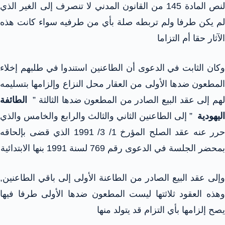
لنص المادة 145 من القانون المدني لا تنصرف إلى الغير الذي
لم يكن طرفا ولم تربطه صلة بأي من طرفيه سواء كانت هذه
الآثار حقا أم التزاما
وكان الثابت في الدعوى أن الطاعنين استندوا في طلبهم إخلاء
المطعون ضدها الأولى من العقار محل النزاع وإلزامها بتسليمه
لهم إلى عقد البيع الصادر من المطعون ضدها الثالثة ”
الطائفة
اليهودية
” إلى الطاعنين الثاني والثالث والرابع والخامس والذي
حرر عنه عقد الصلح المؤرخ 1/ 3/ 1991 الذي قضى بإلحاقه
بمحضر الجلسة في الدعوى رقم 769 لسنة 1991 بنها الابتدائية
وإلى عقد البيع الصادر من الطاعنة الأولى إلى باقي الطاعنين,
وهذه العقود ثلاثتها ليست المطعون ضدها الأولى طرفا فيها
يصح إلزامها بأي التزام قد يتولد منها