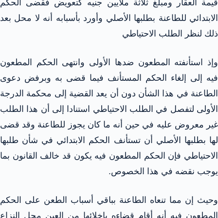
قيمة العقار ومبلغ ثلاثة ملايين جنيه كتعويض فقضى الحكم
الابتدائي للطاعنة بطلبها الأصلي وأورد بأسبابه أنه لا محل بعد
ذلك لنظر الطلب الاحتياطي
وإذ استأنفته المطعون ضدها الأولى وانتهى الحكم المطعون
فيه إلى إلغاء الحكم المستأنف فيما قضى به وبرفض دعوى
الطاعنة في هذا الشأن دون أن يعد القضية إلى محكمة الدرجة
الأولى لتفصل في الطلب الاحتياطي استنادا إلى أن هذا الطلب
غير معروض عليه في حين أنه ما كان يجوز للطاعنة وقد قضى
لها بطلبها الأصلي أن تستأنف الحكم الابتدائي في شأن طلبها
الاحتياطي فإن الحكم المطعون فيه يكون قد خالف القانون بما
يوجب نقضه في هذا الخصوص.
وحيث إن مما تنعاه الطاعنة بباقي أسباب الطعن على الحكم
المطعون فيه أنه أقام قضاءه بإخلائها من العين محل النزاع