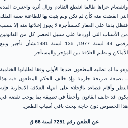
وانفصام عراها طالما انقطع التقادم وزال أثره واعتبرت المدة
التي انقضت منه كأن لم تكن ولم يثبت بها للطاعنة صفة الملك
فتظل يدها على العقار كمستأجرة لا يجوز إخلائها منه إلا لسبب
من الأسباب التي أوردها على سبيل الحصر كل من القانونين
رقمي 49 لسنة 1977, 136 لسنة 1981بشأن تأجير وبيع
الأماكن وتنظيم العلاقة بين المؤجر والمستأجر
وهو ما لم تطلبه المطعون ضدها الأولى وفقا لطلباتها الختامية
– بصيغة صريحة جازمة وإذ خالف الحكم المطعون فيه هذا
النظر وأقام قضاءه بالإخلاء على انتهاء العلاقة الايجارية فإنه
يكون قد خالف القانون وأخطأ في تطبيقه بما يوجب نقضه في
هذا الخصوص دون حاجة لبحث باقي أسباب الطعن.
عن الطعن رقم 7251 لسنة 66 ق