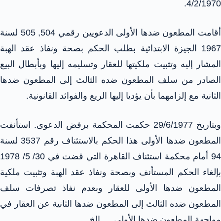
4/2/1970.
أقامت المطعون ضدها الأولى الدعويين رقمي 504, 505 لسنة
1967 الجيزة الابتدائية بطلب الحكم بصحة ونفاذ عقد الهبة
المشار إليه وتثبيت ملكيتها للعقار وتسليمه إليها وبأبطال البيع
الصادر من سلف المطعون ضده الثالث إلى المطعون ضدها
الثانية مع إلزامهما بأن يؤديا إليها الريع والفوائد القانونية.
وبتاريخ 29/6/1977 حكمت المحكمة برفض الدعوى. استأنفت
المطعون ضدها الأولى هذا الحكم بالاستئناف رقم 3537 لسنة
94 أمام محكمة استئناف القاهرة التي قضت في 30/ 5/ 1978
بإلغاء الحكم المستأنف وبصحة ونفاذ عقد الهبة وتثبيت ملكية
المطعون ضدها الأولى للعقار وبعدم نفاذ تصرفات سلف
المطعون ضده الثالث إلى المطعون ضدها الثانية عن العقار في
مواجهة المطعون ضدها الأولى…. الخ.