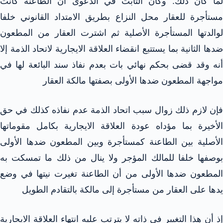
لما كان ذلك. وكان الثابت في الدعوى أن الطاعنة كانت
مستأجرة للعقار محل النزاع بطريق الامتداد القانوني خلفا
لوالدتها المستأجرة الأصلية ثم اشترت العقار من المطعون
ضدها الثانية بما يستتبع انقضاء العلاقة الايجارية لاتحاد الذمة إلا
أنه وقد قضى بحكم نهائي بات بعدم نفاذ سند البائعة لها في
مواجهة المطعون ضدها الأولى بصفتها مالكة العقار
فإن لازم ذلك زوال سبب اتحاد الذمة عدم نفاذه كذلك في حق
الأخيرة بما مؤداه عودة العلاقة الايجارية بكامل مقوماتها
الأصلية بين الطاعنة كمستأجرة وبين المطعون ضدها الأولى
بوصفها خلفا للمالك المؤجر ولا ينال من ذلك ما تمسكت به
المطعون ضدها الأولى من أن الطاعنة تغيرت نيتها في وضع
يدها على العقار من مستأجرة إلى مالكة بالتقادم الطويل
إذ أن هذا التغيير في ذاته لا يترتب عليه انتهاء العلاقة الايجارية