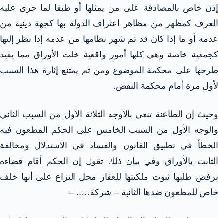
إذن خاص بالمصادقة على من يمثلها أو طبقا لما جرى عليه
العرف كمظهر من مظاهر اعتراف الدولة بها كجهة دينية من
عدمه أو ما إذا كان قد تم شهر نظامها من عدمه إذا نظر إليها
كجمعية خاصة وهي كلها أمور واقعية خلت الأوراق مما يفيد
طرحها على محكمة الموضوع ومن ثم يمتنع إثارة هذا السبب
لأول مرة أمام محكمة النقض.
وحيث إن الطاعنة تنعي بالأوجه الثلاثة الأول من السبب الثاني
والوجه الأول من السبب الخامس على الحكم المطعون فيه
الخطأ في تطبيق القانون والفساد في الاستدلال ومخالفة
الثابت بالأوراق وفي بيان ذلك تقول إن الحكم أقام قضاءه
برفض طلبها ثبوت ملكيتها للعقار محل النزاع على أنها خلف
خاص للمطعون ضدها الثانية – شركة….. –