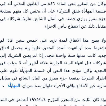
وكان من المقرر بنص المادة ٨٤٦ من القانون المدني أنه في
قسمة المهايأة يتفق الشركاء على أن يختص كل منهم بمنفعة
جزء مفرز يوازي حصته في المال الشائع متنازلا لشركائه في
مقابل ذلك عن الانتفاع بباقي الاجزاء
ولا يصح هذا الاتفاق لمدة تزيد على خمس سنين فإذا لم
تشترط مدة أو انتهت المدة المتفق عليها ولم يحصل اتفاق
جديد كانت مدتها سنة واحدة تتجدد إذا لم يعلن الشريك إلى
شركائه قبل انتهاء السنة الجارية بثلاثة أشهر أنه لا يرغب في
التجديد وكان مؤدي هذا النص أن قسمة المهايأة تقوم على
انفراد الشريك بمنفعة جزء مفرز من المال الشائع في مقابل
تنازله عن الانتفاع بباقي الأجزاء طوال مدة سريان
المهايأة
.
وإذ كان الثابت من المحرر المؤرخ ١٩٧٥/١/٤ أنه نص في البند