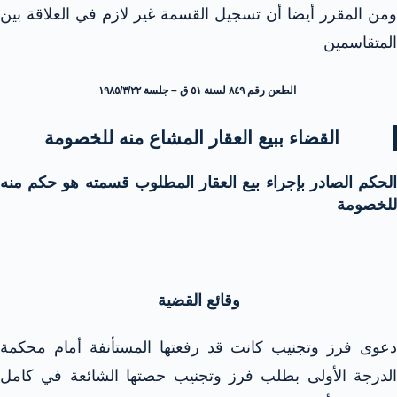
ومن المقرر أيضا أن تسجيل القسمة غير لازم في العلاقة بين
المتقاسمين
الطعن رقم ٨٤٩ لسنة ٥١ ق – جلسة ١٩٨٥/٣/٢٢
القضاء ببيع العقار المشاع منه للخصومة
الحكم الصادر بإجراء بيع العقار المطلوب قسمته هو حكم منه
للخصومة
وقائع القضية
دعوى فرز وتجنيب كانت قد رفعتها المستأنفة أمام محكمة
الدرجة الأولى بطلب فرز وتجنيب حصتها الشائعة في كامل