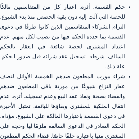
حكم القسمة. أثره. اعتبار كل من المتقاسمين مالكًا
للحصة التي آلت إليه دون بقية الحصص منذ بدء الشيوع.
التزام الشركاء المتقاسمين الذين كانوا طرفًا في دعوى
القسمة بما حدده الحكم فيها من نصيب لكل منهم. عدم
اعتداد المشترى لحصة شائعة في العقار بالحكم
السالف. شرطه. تسجيل عقد شرائه قبل صدور الحكم.
علة ذلك.
شراء مورث المطعون ضدهم الخمسة الأوائل لنصف
عقار النزاع شيوعًا من مورثة باقي المطعون ضدهم
والقضاء بصحة ونفاذ عقد البيع وعدم تسجيله. أثره. عدم
انتقال الملكية للمشترى وبقاؤها للبائعة. تمثيل الأخيرة
في دعوى القسمة باعتبارها المالكة على الشيوع. مؤداه.
الحكم الصادر في الدعوى السالفة ملزمًا لها وحجة على
المشترى منها باعتباره خلفًا خاصًا. قضاء الحكم المطعون