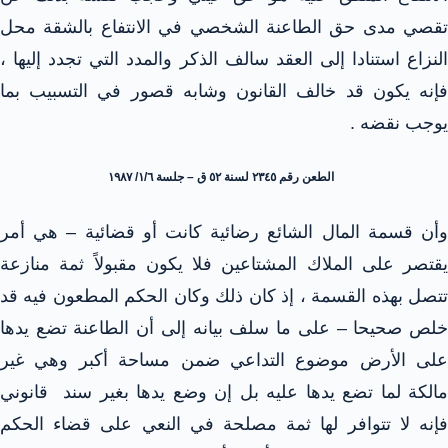
تقصي مدى حق الطاعنة الشخصي في الانتفاع بالشقة محل
النزاع استنادا إلى العقد سالف الذكر والمدد التي تجدد إليها ،
فإنه يكون قد خالف القانون وشابه قصور في التسبيب بما
يوجب نقضه .
الطعن رقم ٢٣٤٥ لسنة ٥٢ ق – جلسة ۱/٦/ ۱۹۸۷
وأن قسمة المال الشائع رضائية كانت أو قضائية – هي أمر
يقتصر على الملاك المشتاعين فلا يكون مقبولاً ثمة منازعة
تتصل بهذه القسمة ، إذ كان ذلك وكان الحكم المطعون فيه قد
خلص صحيحا – على ما سلف بيانه إلى أن الطاعنة تضع يدها
على الأرض موضوع التداعي ضمن مساحة أكبر وهي غير
مالكة لما تضع يدها عليه بل إن وضع يدها بغير سند قانوني
فإنه لا تتوافر لها ثمة مصلحة في النعي على قضاء الحكم