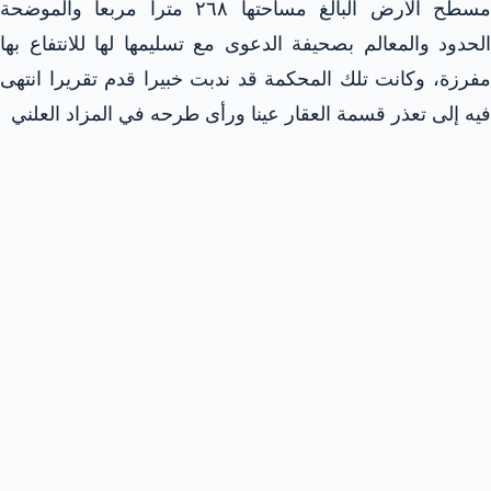
مسطح الأرض البالغ مساحتها ۲٦٨ مترا مربعا والموضحة
الحدود والمعالم بصحيفة الدعوى مع تسليمها لها للانتفاع بها
مفرزة، وكانت تلك المحكمة قد ندبت خبيرا قدم تقريرا انتهى
فيه إلى تعذر قسمة العقار عينا ورأى طرحه في المزاد العلني