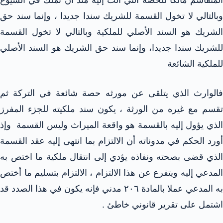
وبالتالي لا تخول القسمة للشريك سندا جديدا ، وإنما سند حق
الشريك هو السند الأصلي للملكية وبالتالي لا تخول القسمة
للشريك سندا جديدا، وإنما سند حق الشريك هو السند الأصلي
للملكية الشائعة
فالوارث الذي يتلقى عن مورثه حصة شائعة في التركة ثم
تقسم مع غيره من الورثة ، يكون سند ملكيته للجزء المفرز
الذي يؤول إليه بالقسمة هو واقعة الميراث وليس القسمة وإذ
أورد الحكم في مدوناته أن الالتزام بما انتهى إليه عقد القسمة
الذي قضى بصحته ونفاذه يؤدي إلى انتقال ملكية ما اختص به
المدعي إليه ويتفرع عن هذا الالتزام ، الالتزام بتسليم ما أختص
به المدعي عملا بالمادة ٢٠٦ مدني فإنه يكون في هذا الصدد قد
اشتمل على تقرير قانوني خاطئ .