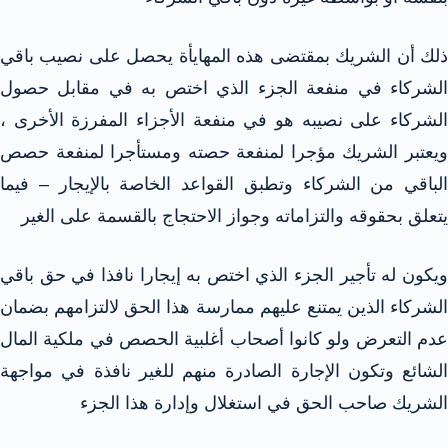
ذلك أن الشريك بمقتضى هذه المهايأة يحصل على نصيب باقي
الشركاء في منفعة الجزء الذي اختص به في مقابل حصول
الشركاء على نصيبه هو في منفعة الأجزاء المفرزة الأخرى ،
ويعتبر الشريك مؤجرا لمنفعة حصته ومستأجرا لمنفعة حصص
الباقي من الشركاء وتطبق القواعد الخاصة بالإيجار – فيما
يتعلق بحقوقه والتزاماته وجواز الاحتجاج بالقسمة على الغير
ويكون له تأجير الجزء الذي اختص به إيجارا نافذا في حق باقي
الشركاء الذين يمتنع عليهم ممارسة هذا الحق لالتزامهم بضمان
عدم التعرض ولو كانوا أصحاب أغلبية الحصص في ملكية المال
الشائع وتكون الإجارة الصادرة منهم للغير نافذة في مواجهة
الشريك صاحب الحق في استغلال وإدارة هذا الجزء