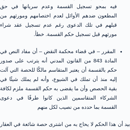
فيه بمحو تسجيل القسمة وعدم سريانها في حق
المطعون ضدهم الأوائل لعدم اختصامهم ومورثهم من
قبلهم في تلك الدعوى رغم عدم تسجيل عقد شراء
مورثهم قبل تسجيل حكم القسمة. خطأ.
المقرر – في قضاء محكمة النقض – أن مفاد النص في
المادة 843 من القانون المدني أنه يترتب على صدور
حكم بالقسمة أن يعتبر المتقاسم مالكًا للحصة التي آلت
إليه منذ أن تملك في الشيوع، وأنه لم يملك شيئًا في
بقية الحصص وأن ما يقضى به حكم القسمة ملزم لكافة
الشركاء المتقاسمين الذين كانوا طرفًا في دعوى
القسمة بما حدده من نصيب لكل منهم
بيد أن هذا الحكم لا يحاج به من اشترى حصة شائعة في العقار