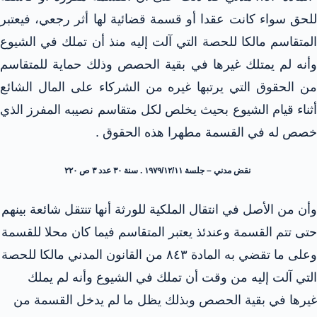
للحق سواء كانت عقدا أو قسمة قضائية لها أثر رجعي، فيعتبر
المتقاسم مالكا للحصة التي آلت إليه منذ أن تملك في الشيوع
وأنه لم يمتلك غيرها في بقية الحصص وذلك حماية للمتقاسم
من الحقوق التي يرتبها غيره من الشركاء على المال الشائع
أثناء قيام الشيوع بحيث يخلص لكل متقاسم نصيبه المفرز الذي
خصص له في القسمة مطهرا هذه الحقوق .
نقض مدني – جلسة ۱۹۷۹/۱۲/۱۱ . سنة ٣٠ عدد ۳ ص ۲۲۰
وأن من الأصل في انتقال الملكية للورثة أنها تنتقل شائعة بينهم
حتى تتم القسمة وعندئذ يعتبر المتقاسم فيما كان محلا للقسمة
وعلى ما تقضي به المادة ٨٤٣ من القانون المدني مالكا للحصة
التي آلت إليه من وقت أن تملك في الشيوع وأنه لم يملك
غيرها في بقية الحصص وبذلك يظل ما لم يدخل القسمة من