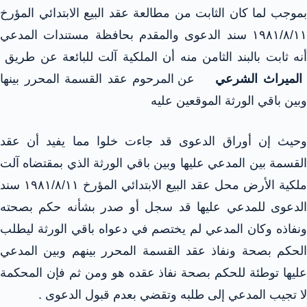
بموجب لما كان الثابت من مطالعة عقد البيع الابتدائي المؤرخ
۱۹۸۱/۸/۱۱ سند الدعوى والمقدم بحافظة مستندات المدعي
أنه ثابت بالبند الثامن منه أن الملكية آلت للبائعة عن طريق
الميراث الشرعي
عن المرحوم عقد القسمة المحرر بينها
وبين باقي الورثة الموقعين عليه
وحيث إن أوراق الدعوى قد جاءت خلوا مما يفيد أن عقد
القسمة بين المدعي عليها وبين باقي الورثة الذي بمقتضاه آلت
ملكية الأرض محل عقد البيع الابتدائي المؤرخ ۱۹۸۱/۸/۱۱ سند
الدعوى للمدعي عليها قد سجل أو صدر بشأنه حكم بصحته
ونفاذه وكان المدعي لم يختصم في دعواه باقي الورثة ليطلب
الحكم بصحة ونفاذ عقد القسمة المحرر بينهم وبين المدعي
عليها توطئة للحكم بصحة نفاذ عقده هو ومن ثم فإن المحكمة
لا تجيب المدعي إلى طلبه وتقضي بعدم قبول الدعوى .