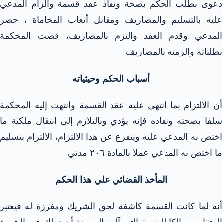
دعوى بطلب الحكم بصحة ونفاذ عقد قسمة والزام المدعي
عليه بالتسليم والمصاريف ومقابل أتعاب المحاماة ، حضر
المدعي وقدم العقد والتزم بالمصاريف، قضت المحكمة
بطلباته والزمته بالمصاريف
أسباب الحكم وحيثياته
أن الالتزام بما انتهى عليه عقد القسمة وانتهت إليه المحكمة
سلفا بصحته ونفاذه فإنه يؤدي وبالتلازم إلى انتقال ملكية ما
اختص به المدعي عليه ويتفرع عن هذا الالتزام، الالتزام بتسليم
ما اختص به المدعي عملا بالمادة ٢٠٦ مدني
المأخذ القضائي علي هذا الحكم
أنه لما كانت القسمة كاشفة لحق الشريك ومفرزة له فيعتبر
المتقاسم مالكا للحصة التي آلت إليه منذ أن تملك في الشيوع