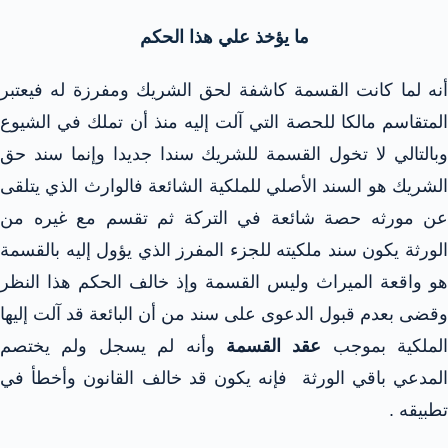
ما يؤخذ علي هذا الحكم
أنه لما كانت القسمة كاشفة لحق الشريك ومفرزة له فيعتبر
المتقاسم مالكا للحصة التي آلت إليه منذ أن تملك في الشيوع
وبالتالي لا تخول القسمة للشريك سندا جديدا وإنما سند حق
الشريك هو السند الأصلي للملكية الشائعة فالوارث الذي يتلقى
عن مورثه حصة شائعة في التركة ثم تقسم مع غيره من
الورثة يكون سند ملكيته للجزء المفرز الذي يؤول إليه بالقسمة
هو واقعة الميراث وليس القسمة وإذ خالف الحكم هذا النظر
وقضى بعدم قبول الدعوى على سند من أن البائعة قد آلت إليها
الملكية بموجب
عقد القسمة
وأنه لم يسجل ولم يختصم
المدعي باقي الورثة فإنه يكون قد خالف القانون وأخطأ في
تطبيقه .