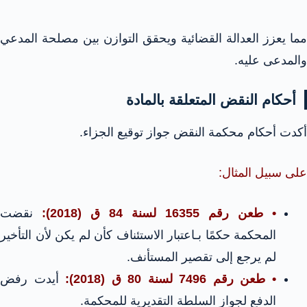
مما يعزز العدالة القضائية ويحقق التوازن بين مصلحة المدعي
والمدعى عليه.
أحكام النقض المتعلقة بالمادة
أكدت أحكام محكمة النقض جواز توقيع الجزاء.
على سبيل المثال:
• طعن رقم 16355 لسنة 84 ق (2018):
نقضت
المحكمة حكمًا بـاعتبار الاستئناف كأن لم يكن لأن التأخير
لم يرجع إلى تقصير المستأنف.
• طعن رقم 7496 لسنة 80 ق (2018):
أيدت رفض
الدفع لجواز السلطة التقديرية للمحكمة.