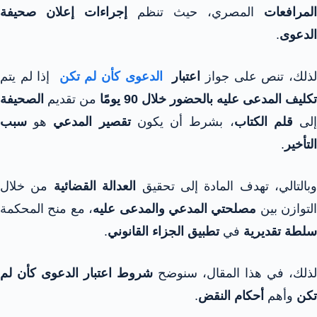
المرافعات
المصري، حيث تنظم
إجراءات إعلان صحيفة
الدعوى
.
ذلك، تنص على جواز
اعتبار
الدعوى كأن لم تكن
إذا لم يتم
تكليف المدعى عليه بالحضور خلال 90 يومًا
من تقديم
الصحيفة
لى
قلم الكتاب
، بشرط أن يكون
تقصير المدعي
هو
سبب
التأخير
.
وبالتالي، تهدف المادة إلى تحقيق
العدالة القضائية
من خلال
التوازن بين
مصلحتي المدعي والمدعى عليه
، مع منح المحكمة
سلطة تقديرية
في
تطبيق الجزاء القانوني
.
لذلك، في هذا المقال، سنوضح
شروط اعتبار الدعوى كأن لم
تكن
وأهم
أحكام النقض
.