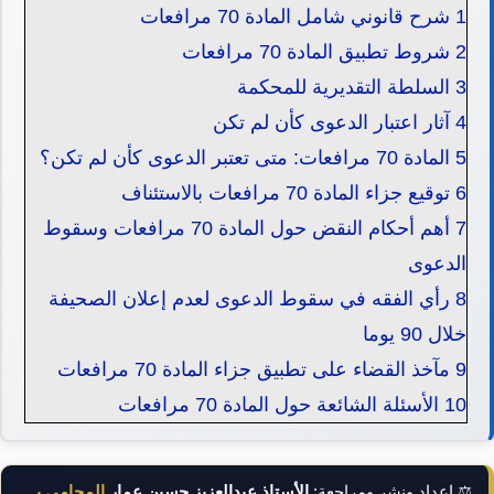
1
شرح قانوني شامل المادة 70 مرافعات
2
شروط تطبيق المادة 70 مرافعات
3
السلطة التقديرية للمحكمة
4
آثار اعتبار الدعوى كأن لم تكن
5
المادة 70 مرافعات: متى تعتبر الدعوى كأن لم تكن؟
6
توقيع جزاء المادة 70 مرافعات بالاستئناف
7
أهم أحكام النقض حول المادة 70 مرافعات وسقوط
الدعوى
8
رأي الفقه في سقوط الدعوى لعدم إعلان الصحيفة
خلال 90 يوما
9
مآخذ القضاء على تطبيق جزاء المادة 70 مرافعات
10
الأسئلة الشائعة حول المادة 70 مرافعات
⚖️ إعداد ونشر ومراجعة:
الأستاذ عبدالعزيز حسين عمار
المحامي بالنقض