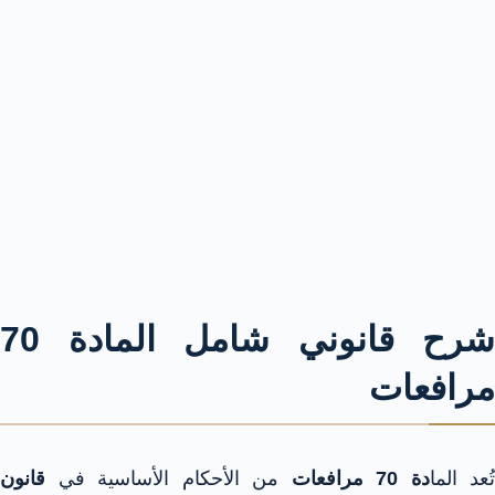
شرح قانوني شامل المادة 70
مرافعات
تُعد الما
دة 70 مرافعات
من الأحكام الأساسية في
قانون