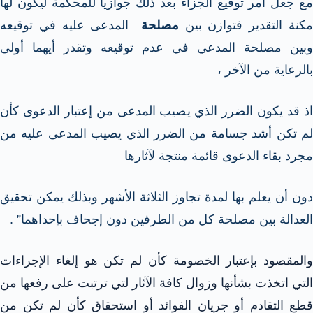
مع جعل أمر توقيع الجزاء بعد ذلك جوازياً للمحكمة ليكون لها
كنة التقدير فتوازن بين
مصلحة
المدعى عليه في توقيعه
وبين مصلحة المدعي في عدم توقيعه وتقدر أيهما أولى
بالرعاية من الآخر ،
اذ قد يكون الضرر الذي يصيب المدعى من إعتبار الدعوى كأن
لم تكن أشد جسامة من الضرر الذي يصيب المدعى عليه من
مجرد بقاء الدعوى قائمة منتجة لآثارها
دون أن يعلم بها لمدة تجاوز الثلاثة الأشهر وبذلك يمكن تحقيق
العدالة بين مصلحة كل من الطرفين دون إجحاف بإحداهما” .
والمقصود بإعتبار الخصومة كأن لم تكن هو إلغاء الإجراءات
التي اتخذت بشأنها وزوال كافة الآثار لتي ترتبت على رفعها من
قطع التقادم أو جريان الفوائد أو استحقاق كأن لم تكن من