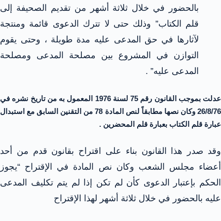
بالحضور في خلال ثلاثة أشهر من تقديم الصحيفة إلى
قلم الكتاب” وذلك حتى لا تترك الدعوى قائمة ومنتجة
لآثارها في حق المدعى عليه مدة طويلة ، وحتى يقوم
التوازن في المشروع بين مصلحة المدعى ومصلحة
المدعى عليه” .
عدلت بموجب القانون رقم 75 لسنة 1976 المعمول به من تاريخ نشره في
26/8/76 وكان نصها مطابقاً لنص المادة 78 من التقنين السابق مع استبدال
عبارة قلم الكتاب بعبارة قلم المحضرين .
وقد صدر هذا القانون بناء على اقتراح بقانون قدم من أحد
أعضاء مجلس الشعب وكان نص المادة في الإقتراح “يجوز
الحكم بإعتبار الدعوى كأن لم تكن إذا لم يتم تكليف المدعى
عليه بالحضور في خلال ثلاثة أشهر لهذا الإقتراح