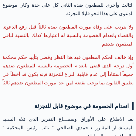
الثالث وأخرى للمطعون ضده الثانى كل على حدة وكان موضوع
الدعوى على هذا النحو قابلا للتجزئة
ولا يترتب على وفاة مورث المطعون ضده ثالثاً قبل رفع الدعوى
والقضاء بانعدام الخصومة بالنسبة له اعتبارها كذلك بالنسبة لباقي
المطعون ضدهم
وإذ خالف الحكم المطعون فيه هذا النظر وقضى بتأييد حكم محكمة
أول درجة الذى قضى بانعدام الخصومة بالنسبة للمطعون ضدهم
جميعاً استناداً إلى عدم قابلية النزاع للتجزئة فإنه يكون قد أخطأ في
تطبيق القانون بما يوجب نقضه لمن عدا مورث المطعون ضدهم ثالثاً
.
انعدام الخصومة في موضوع قابل للتجزئة
بعد الاطلاع على الأوراق وسمـــاع التقرير الذى تلاه السـيد
المستشـار المقـرر / حمدي الصالحي ” نائب رئيس المحكمة ”