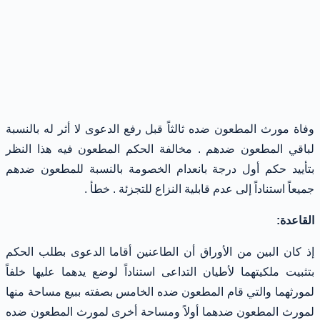
وفاة مورث المطعون ضده ثالثاً قبل رفع الدعوى لا أثر له بالنسبة
لباقي المطعون ضدهم . مخالفة الحكم المطعون فيه هذا النظر
بتأييد حكم أول درجة بانعدام الخصومة بالنسبة للمطعون ضدهم
جميعاً استناداً إلى عدم قابلية النزاع للتجزئة . خطأ .
القاعدة:
إذ كان البين من الأوراق أن الطاعنين أقاما الدعوى بطلب الحكم
بتثبيت ملكيتهما لأطيان التداعى استناداً لوضع يدهما عليها خلفاً
لمورثهما والتي قام المطعون ضده الخامس بصفته ببيع مساحة منها
لمورث المطعون ضدهما أولاً ومساحة أخرى لمورث المطعون ضده