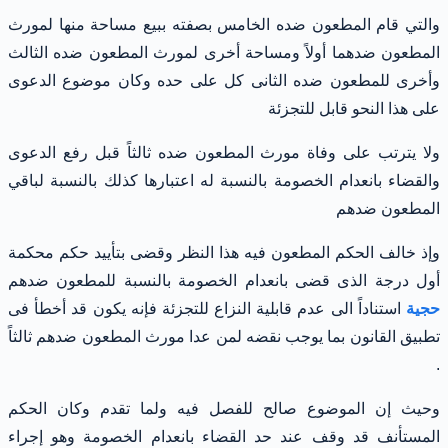
والتي قام المطعون ضده الخامس بصفته ببيع مساحة منها لمورث
المطعون ضدهما أولاً ومساحة أخرى لمورث المطعون ضده الثالث
وأخرى للمطعون ضده الثانى كل على حده وكان موضوع الدعوى
على هذا النحو قابل للتجزئة
ولا يترتب على وفاة مورث المطعون ضده ثالثاً قبل رفع الدعوى
والقضاء بانعدام الخصومة بالنسبة له اعتبارها كذلك بالنسبة لباقي
المطعون ضدهم
وإذ خالف الحكم المطعون فيه هذا النظر وقضى بتأييد حكم محكمة
أول درجة الذى قضى بانعدام الخصومة بالنسبة للمطعون ضدهم
حجية
استناداً الى عدم قابلية النزاع للتجزئة فإنه يكون قد أخطأ فى
تطبيق القانون بما يوجب نقضه لمن عدا مورث المطعون ضدهم ثالثاً
.
وحيث إن الموضوع صالح للفصل فيه ولما تقدم وكان الحكم
المستأنف قد وقف عند حد القضاء بانعدام الخصومة وهو إجراء