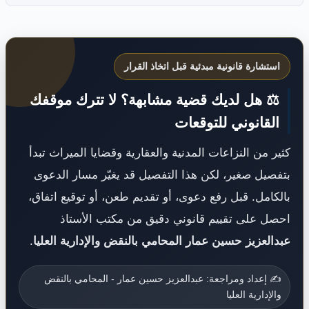
استشارة قانونية مبدئية قبل اتخاذ القرار
⚖️ هل لديك قضية مشابهة؟ لا تترك موقفك
القانوني للتوقعات
كثير من النزاعات المدنية والعقارية وقضايا الميراث تبدأ
بتفصيل صغير، لكن هذا التفصيل قد يغيّر مسار الدعوى
بالكامل. قبل رفع دعوى، أو تقديم طعن، أو توقيع اتفاق،
احصل على تقييم قانوني دقيق من مكتب الأستاذ
عبدالعزيز حسين عمار المحامي بالنقض والإدارية العليا
.
✍️ إعداد ومراجعة: عبدالعزيز حسين عمار - المحامي بالنقض
والإدارية العليا