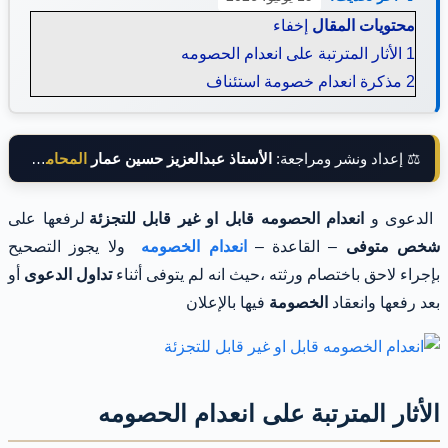
محتويات المقال
إخفاء
1
الأثار المترتبة على انعدام الحصومه
2
مذكرة انعدام خصومة استئناف
⚖️ إعداد ونشر ومراجعة:
الأستاذ عبدالعزيز حسين عمار
المحامي بالنقض
الدعوى و
انعدام الحصومه قابل او غير قابل للتجزئة
لرفعها على
شخص متوفى
– القاعدة –
انعدام الخصومه
ولا يجوز التصحيح
بإجراء لاحق باختصام ورثته ،حيث انه لم يتوفى أثناء
تداول الدعوى
أو
بعد رفعها وانعقاد
الخصومة
فيها بالإعلان
الأثار المترتبة على انعدام الحصومه