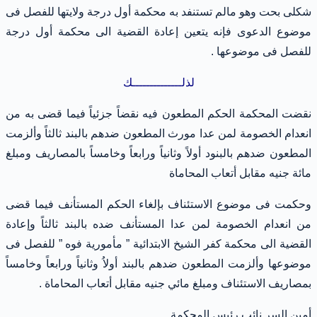
شكلى بحت وهو مالم تستنفد به محكمة أول درجة ولايتها للفصل فى
موضوع الدعوى فإنه يتعين إعادة القضية الى محكمة أول درجة
للفصل فى موضوعها .
لذلــــــــــــــك
نقضت المحكمة الحكم المطعون فيه نقضاً جزئياً فيما قضى به من
انعدام الخصومة لمن عدا مورث المطعون ضدهم بالبند ثالثاً وألزمت
المطعون ضدهم بالبنود أولاً وثانياً ورابعاً وخامساً بالمصاريف ومبلغ
مائة جنيه مقابل أتعاب المحاماة
وحكمت فى موضوع الاستئناف بإلغاء الحكم المستأنف فيما قضى
من انعدام الخصومة لمن عدا المستأنف ضده بالبند ثالثاً وإعادة
القضية الى محكمة كفر الشيخ الابتدائية ” مأمورية فوه ” للفصل فى
موضوعها وألزمت المطعون ضدهم بالبند أولاُ وثانياً ورابعاً وخامساً
بمصاريف الاستئناف ومبلغ مائي جنيه مقابل أتعاب المحاماة .
أمين السر نائب رئيس المحكمة