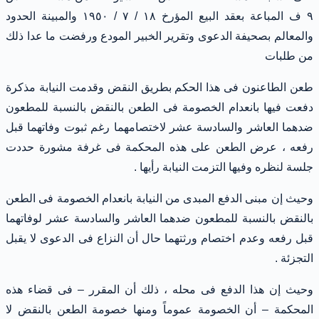
٩ ف المباعة بعقد البيع المؤرخ ١٨ / ٧ / ١٩٥٠ والمبينة الحدود
والمعالم بصحيفة الدعوى وتقرير الخبير المودع ورفضت ما عدا ذلك
من طلبات
طعن الطاعنون فى هذا الحكم بطريق النقض وقدمت النيابة مذكرة
دفعت فيها بانعدام الخصومة فى الطعن بالنقض بالنسبة للمطعون
ضدهما العاشر والسادسة عشر لاختصامهما رغم ثبوت وفاتهما قبل
رفعه ، عرض الطعن على هذه المحكمة فى غرفة مشورة حددت
جلسة لنظره وفيها التزمت النيابة رأيها .
وحيث إن مبنى الدفع المبدى من النيابة بانعدام الخصومة فى الطعن
بالنقض بالنسبة للمطعون ضدهما العاشر والسادسة عشر لوفاتهما
قبل رفعه وعدم اختصام ورثتهما حال أن النزاع فى الدعوى لا يقبل
التجزئة .
وحيث إن هذا الدفع فى محله ، ذلك أن المقرر – فى قضاء هذه
المحكمة – أن الخصومة عموماً ومنها خصومة الطعن بالنقض لا