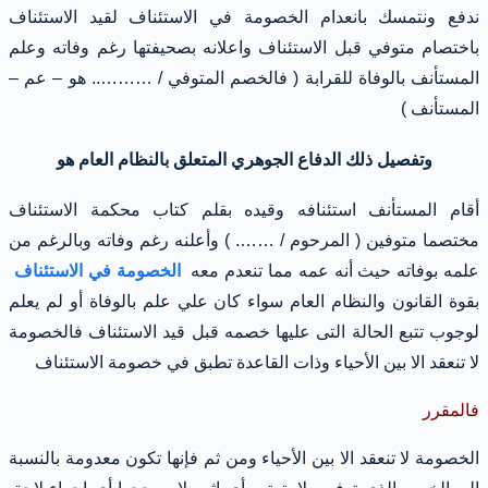
ندفع ونتمسك بانعدام الخصومة في الاستئناف لقيد الاستئناف
باختصام متوفي قبل الاستئناف واعلانه بصحيفتها رغم وفاته وعلم
المستأنف بالوفاة للقرابة ( فالخصم المتوفي / ……….. هو – عم –
المستأنف )
وتفصيل ذلك الدفاع الجوهري المتعلق بالنظام العام هو
أقام المستأنف استئنافه وقيده بقلم كتاب محكمة الاستئناف
مختصما متوفين ( المرحوم / ……. ) وأعلنه رغم وفاته وبالرغم من
علمه بوفاته حيث أنه عمه مما تنعدم معه
الخصومة في الاستئناف
بقوة القانون والنظام العام سواء كان علي علم بالوفاة أو لم يعلم
لوجوب تتبع الحالة التى عليها خصمه قبل قيد الاستئناف فالخصومة
لا تنعقد الا بين الأحياء وذات القاعدة تطبق في خصومة الاستئناف
فالمقرر
الخصومة لا تنعقد الا بين الأحياء ومن ثم فإنها تكون معدومة بالنسبة