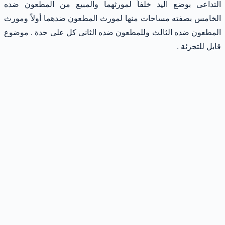
التداعى بوضع اليد خلفاً لمورثهما والمبيع من المطعون ضده
الخامس بصفته مساحات منها لمورث المطعون ضدهما أولاً ومورث
المطعون ضده الثالث وللمطعون ضده الثانى كل على حدة . موضوع
قابل للتجزئة .