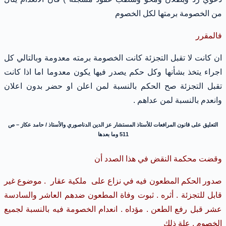
من الخصومة برمتها لكل الخصوم
فالمقرر
ان كانت لا تقبل التجزئة كانت الخصومة برمته معدومة وبالتالي كل
اجراء يتخذ بشأنها وكل حكم يصدر فيها يكون معدوما اما اذا كانت
تقبل التجزئة صح الحكم بالنسبة لمن اعلن او حضر بدون اعلان
وانعدم بالنسبة لمن عداهم .
التعليق على قانون المرافعات للأستاذ المستشار عز الدين الدناصوري والأستاذ / حامد عكاز – ص
511 وما بعدها
وقضت محكمة النقض في هذا الصدد أن
صدور الحكم المطعون فيه في نزاع على ملكية عقار . موضوع غير
قابل للتجزئة . أثره . ثبوت وفاة المطعون ضدهم العاشر والسادسة
عشر قبل رفع الطعن . مؤداه . انعدام الخصومة فيه بالنسبة لجميع
الخصوم . علة ذلك