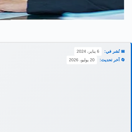
📅 نُشر في:
6 يناير، 2024
🔄 آخر تحديث:
20 يوليو، 2026