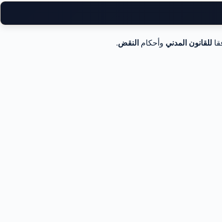
قا
للقانون المدني
وأحكام
النقض
.