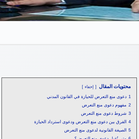
محتويات المقال
إخفاء
1
دعوى منع التعرض للحيازة في القانون المدني
2
مفهوم دعوى منع التعرض
3
شروط دعوى منع التعرض
4
الفرق بين دعوى منع التعرض ودعوى استرداد الحيازة
5
الصيغة القانونية لدعوى منع التعرض
6
متى تُقبل دعوى منع التعرض؟