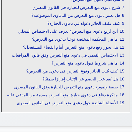
7
شرح دعوى منع التعرض للحيازة في القانون المصري
8
هل تعتبر دعوى منع التعرض من الدعاوى الموضوعية؟
9
كيف يكيف الحائز دعواه في دعاوى الحيازة؟
10
أين تُرفع دعوى منع التعرض؟ تعرف على الاختصاص المحلي
11
ما هي المحكمة المختصة نوعيا بدعوى منع التعرض؟
12
هل يجوز رفع دعوى منع التعرض أمام القضاء المستعجل؟
13
الاختصاص القيمي في دعوى منع التعرض وفق قانون المرافعات
14
ما هي شروط قبول دعوى منع التعرض؟
15
كيف يُثبت الحائز وقوع التعرض في دعوى منع التعرض؟
16
هل يُعد عجز الخصم عن الإثبات إقرارًا ضمنيًا؟
17
صيغة ونموذج دعوى منع التعرض للحيازة وفق القانون المصري
18
مذكرة دفاع في دعوى حيازة بمنع التعرض مقدمة من المدعى عليه
19
الأسئلة الشائعة حول دعوى منع التعرض في القانون المصري