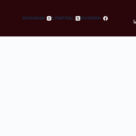
INSTAGRAM
X (TWITTER)
FACEBOOK
ا