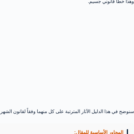
وهذا خطأ قانوني جسيم.
سنوضح في هذا الدليل الآثار المترتبة على كل منهما وفقاً لقانون الشهر العقاري رقم 9 لسنة 2022
المحاور الأساسية للمقال: