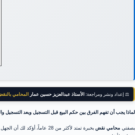
⚖️ إعداد ونشر ومراجعة:
الأستاذ عبدالعزيز حسين عمار
المحامي بالنق
لماذا يجب أن تفهم الفرق بين حكم البيع قبل التسجيل وبعد التسجيل و
صفتي
محامي نقض
بخبرة تمتد لأكثر من 28 عاماً، أؤكد لك أن الجهل بـ