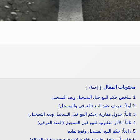
محتويات المقال
إخفاء
1
ملخص حكم البيع قبل التسجيل وبعد التسجيل
2
أولاً: تعريف عقد البيع (العرفي والمسجل)
3
ثانياً: جدول مقارنة (حكم البيع قبل التسجيل وبعد التسجيل)
4
ثالثاً: الأثار القانونية للبيع قبل التسجيل (العقد العرفي)
5
رابعاً: حكم البيع المسجل وقوة نفاذه
6
خامساً: مواقف قانونية خاصة (دعوى صحة ونفاذ والوكالة)