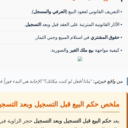
• التعريف القانوني لعقود البيع (
العرفي والمسجل
).
• الأثار القانونية المترتبة على العقد قبل وبعد
التسجيل
.
•
حقوق المشتري
في استلام المبيع وجني الثمار.
• كيفية مواجهة ب
يع ملك الغير
والصورية.
من واقع خبرتي:
“ماذا أفعل لو كنت مكانك؟” الإجابة هي البدء فوراً ف
ملخص حكم البيع قبل التسجيل وبعد التسجي
يعد
حكم البيع قبل التسجيل وبعد التسجيل
حجر الزاوية في ا