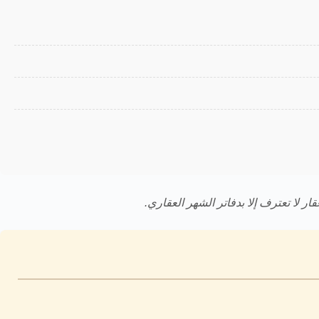
ار لا تعترف إلا بدفاتر الشهر العقاري.