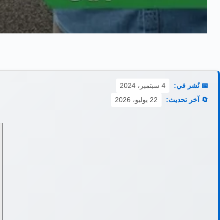
📅 نُشر في:
4 سبتمبر، 2024
🔄 آخر تحديث:
22 يوليو، 2026