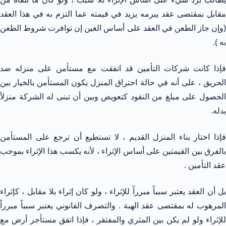
مقابل بمقتضى عقد يبرمه يزيد في قيمته عما التزم به في هذا العقد
(وإن جاز الطعن في العقد على أساس الغين إن توافرت شروط الطعن
به ).
فإذا كانت شركات التأمين قد اتفقت مع مستأمن على منزله ضد
الحريق ، على أنه في حالة احتراق المنزل يكون المستأمن بالخيار بين
الحصول على مبلغ من النقود كتعويض وبين أن تبنى له الشركة منزلاً
بدله.
فإذا اختار بناء المنزل القديم ، لا تستطيع أن ترجع على المستأمن
بالفرق بين القيمتين على أساس الإثراء ، لأنه يكسب هذا الإثراء بموجب
عقد التأمين .
بل أن العقد يعتبر سبباً مبرراً للإثراء ، ولو كان إثراء بلا مقابل ، كإثراء
المرهوب له بمقتضى عقد الهبة . والتصرف القانوني يعتبر سبباً مبرراً
للإثراء ولو لم يكن بين المثري والمفتقر ، فإذا اتفق مستأجر أرض مع