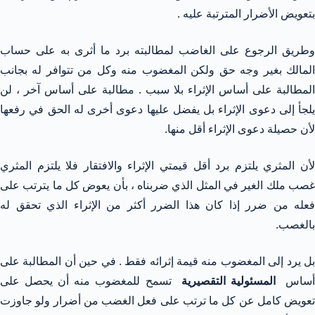
بتعويض الأضرار المترتبة عليه .
وطريق الرجوع على الغاضب لمطالبته برد ما أثرى به على حساب
المالك بغير وجه حق ولكن المغضوب منه وكل من تتوافر له بجانب
المطالبة على أساس الإثراء بلا سبب . مطالبة على أساس آخر ، لن
يلجأ إلى دعوى الإثراء بل يفضل عليها دعوى أخرى له الحق في رفعها
لأن حصيلة دعوى الإثراء أقل منها.
لأن المثري يلتزم برد أقل قيمتي الإثراء والافتقار فلا يلتزم المثري
غصب ملك الغير في المثل الذي ضربناه ، بأن يعوض كل ما يترتب على
فعله من ضرر إذا كان هذا الضرر أكثر من الإثراء الذي تحقق له
بالغصب.
بل يرد إلى المغضوب منه قيمة إثرائه فقط . في حين أن المطالبة على
ساس
المسئولية التقصيرية
تسمح للمغضوب منه أن يحصل على
تعويض كامل عن كل ما ترتب على فعل الغضب من أضرار ولو جاوزت