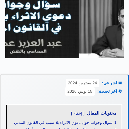
📅 نُشر في:
24 سبتمبر، 2024
🔄 آخر تحديث:
15 يونيو، 2026
محتويات المقال
إخفاء
1
سؤال وجواب حول دعوي الاثراء بلا سبب في القانون المدني