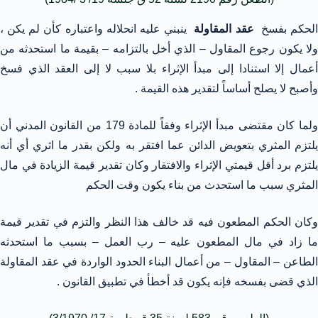
لحكم بفسخ
عقد المقاولة
ينبني عليه انحلاله واعتباره كأن لم يكن ،
ولا يكون رجوع المقاول – الذي أخل بالتزامه – بقيمة ما استحدثه من
أعمال إلا استنادا إلى مبدأ الإثراء بلا سبب لا إلى العقد الذي فسخ
وأصبح لا يصلح أساساً لتقدير هذه القيمة .
ولما كان مقتضى مبدأ الإثراء وفقاً للمادة 179 من القانون المدني أن
يلتزم المثري بتعويض الدائن عما افتقر به ولكن بقدر ما اثري أي أنه
يلتزم برد أقل قيمتي الإثراء والافتقار وكان تقدير قيمة الزيادة في مال
المثري سبب ما استحدث من بناء يكون وقت الحكم
وكان الحكم المطعون فيه قد خالف هذا النظر والتزم في تقدير قيمة
ما زاد في مال المطعون عليه – رب العمل – بسبب ما استحدثه
الطاعن – المقاول – من أعمال البناء الحدود الواردة في عقد المقاولة
الذي قضى بفسخه فإنه يكون قد أخطأ في تطبيق القانون .