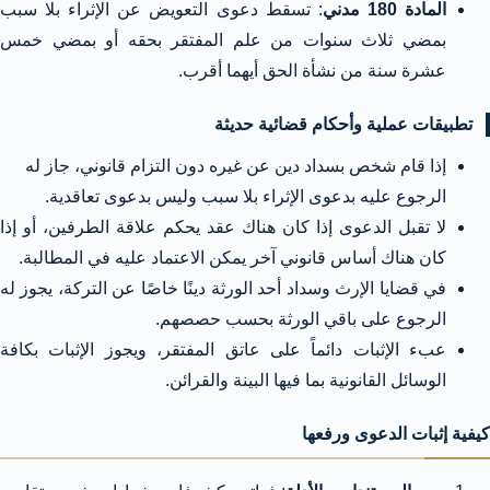
المادة 180 مدني
: تسقط دعوى التعويض عن الإثراء بلا سبب
بمضي ثلاث سنوات من علم المفتقر بحقه أو بمضي خمس
عشرة سنة من نشأة الحق أيهما أقرب.
تطبيقات عملية وأحكام قضائية حديثة
إذا قام شخص بسداد دين عن غيره دون التزام قانوني، جاز له
الرجوع عليه بدعوى الإثراء بلا سبب وليس بدعوى تعاقدية.
لا تقبل الدعوى إذا كان هناك عقد يحكم علاقة الطرفين، أو إذا
كان هناك أساس قانوني آخر يمكن الاعتماد عليه في المطالبة.
في قضايا الإرث وسداد أحد الورثة دينًا خاصًا عن التركة، يجوز له
الرجوع على باقي الورثة بحسب حصصهم.
عبء الإثبات دائماً على عاتق المفتقر، ويجوز الإثبات بكافة
الوسائل القانونية بما فيها البينة والقرائن.
كيفية إثبات الدعوى ورفعها