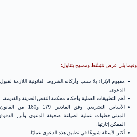
وفيما يلي عرض مُبَسَّط وممنهج يتناول:
مفهوم الإثراء بلا سبب وأركانه.الشروط القانونية اللازمة لقبول
الدعوى.
أهم التطبيقات العملية وأحكام محكمة النقض الحديثة والقديمة.
الأساس التشريعي وفق المادتين 179 و180 من القانون
المدني.خطوات عملية لصياغة صحيفة الدعوى وأبرز الدفوع
الممكن إثارتها.
أكثر الأسئلة شيوعًا في تطبيق هذه الدعوى عمليًا.