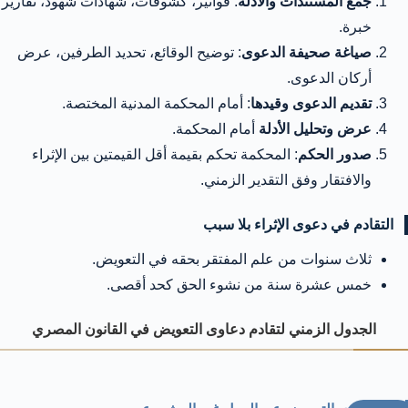
جمع المستندات والأدلة
: فواتير، كشوفات، شهادات شهود، تقارير
خبرة.
صياغة صحيفة الدعوى
: توضيح الوقائع، تحديد الطرفين، عرض
أركان الدعوى.
تقديم الدعوى وقيدها
: أمام المحكمة المدنية المختصة.
عرض وتحليل الأدلة
أمام المحكمة.
صدور الحكم
: المحكمة تحكم بقيمة أقل القيمتين بين الإثراء
والافتقار وفق التقدير الزمني.
التقادم في دعوى الإثراء بلا سبب
ثلاث سنوات من علم المفتقر بحقه في التعويض.
خمس عشرة سنة من نشوء الحق كحد أقصى.
الجدول الزمني لتقادم دعاوى التعويض في القانون المصري