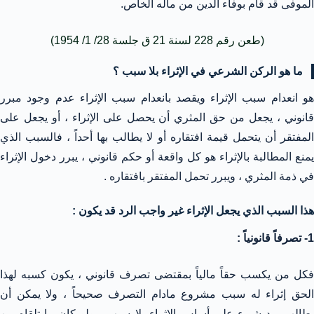
الموفى قد قام بوفاء الدين من ماله الخاص.
(طعن رقم 228 لسنة 21 ق جلسة 28/ 1/ 1954)
ما هو الركن الشرعي في الإثراء بلا سبب ؟
هو انعدام سبب الإثراء ويقصد بانعدام سبب الإثراء عدم وجود مبرر
قانوني ، يجعل من حق المثري أن يحصل على الإثراء ، أو يجعل على
المفتقر أن يتحمل قيمة افتقاره أو لا يطالب بها أحداً ، فالسبب الذي
يمنع المطالبة بالإثراء هو كل واقعة أو حكم قانوني ، يبرر دخول الإثراء
في ذمة المثري ، ويبرر تحمل المفتقر بافتقاره .
هذا السبب الذي يجعل الإثراء غير واجب الرد قد يكون :
1- تصرفاً قانونياً :
فكل من يكسب حقاً مالياً بمقتضى تصرف قانوني ، يكون كسبه لهذا
الحق إثراء له سبب مشروع مادام التصرف صحيحاً ، ولا يمكن أن
يطالب برد شيء على أساس الإثراء بلا سبب ، ولو كان ما تلقاه من