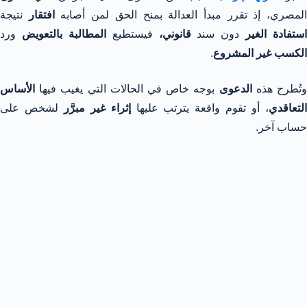
لمصري، إذ تقرر مبدأ العدالة بمنح الحق لمن أصابه
افتقار
نتيجة
استفادة الغير
دون سند
قانوني،
فيستطيع
المطالبة بالتعويض
ورد
الكسب غير المشروع
.
تُطرح هذه
الدعوى
بوجه خاص في الحالات التي يغيب فيها
الأساس
لتعاقدي
، أو تقوم واقعة يترتب عليها
إثراء غير مبرَّر
لشخص على
حساب آخر.