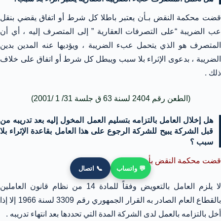
قضت محكمة النقض بـأن يعتبر باطلا كل شرط أو اتفاق يقضي بنقل
عب الضريبة “على التصرفات العقارية ” إلى المتصرف إليه ، أي أن
المتصرف هو الذي يتحمل عبء الضريبة ، ويؤديها عنه المدين بدين
الضريبة ، بدعوى الإثراء بلا سبب ويبطل كل شرط أو اتفاق على خلاف
ذلك .
(الطعن رقم 2404 لسنة 63 ق جلسة 31/ 1 /2001)
هل إخلال العامل بالتزامه بتسليم العمل المخول إليه بعد تدريبه من
قبل الشركة يبيح للشركة الرجوع على هذا العامل بقاعدة الإثراء بلا
سبب ؟
قضت محكمة النقض بأن:
💬 واتساب
📞 اتصال
لا يلزم العامل بالتعويض وفقاً للمادة 14 من نظام قانون العاملين
بالقطاع العام الصادر به القرار الجمهوري رقم 3309 لسنة 1966 إلا إذا
أخل بالتزامه بالعمل لدى الشركة المدة التي تحددها بعد انتهاء تدريبه .