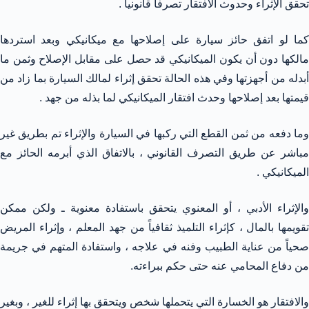
تحقق الإثراء وحدوث الافتقار تصرفاً قانونياً .
كما لو اتفق حائز سيارة على إصلاحها مع ميكانيكي وبعد استردها
مالكها دون أن يكون الميكانيكي قد حصل على مقابل الإصلاح وثمن ما
أبدله من أجهزتها وفي هذه الحالة تحقق إثراء لمالك السيارة بما زاد من
قيمتها بعد إصلاحها وحدث افتقار الميكانيكي لما بذله من جهد .
وما دفعه من ثمن القطع التي ركبها في السيارة والإثراء تم بطريق غير
مباشر عن طريق التصرف القانوني ، بالاتفاق الذي أبرمه الحائز مع
الميكانيكي .
والإثراء الأدبي ، أو المعنوي يتحقق باستفادة معنوية ـ ولكن ممكن
تقويمها بالمال ، كإثراء التلميذ ثقافياً من جهد المعلم ، وإثراء المريض
صحياً من عناية الطبيب وفنه في علاجه ، واستفادة المتهم في جريمة
من دفاع المحامي عنه حتى حكم ببراءته.
والافتقار هو الخسارة التي يتحملها شخص ويتحقق بها إثراء للغير ، وبغير