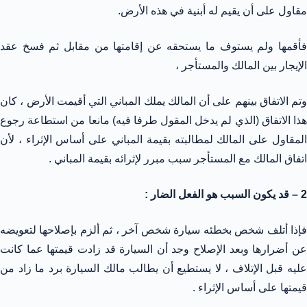
مقاول على أن يقيم له أبنية في هذه الأرض.
فأقمها ولم يستوف ما يستحقه عن إقامتها من مقابل ثم فسخ عقد
الإيجار بين المالك والمستأجر ،
وتم الاتفاق بينهم على أن المالك يملك المباني التي أقيمت الأرض ، كان
هذا الاتفاق (الذي لم يدخل المقول طرفا فيه) مانعا من استطاعة رجوع
المقاول على المالك لمطالبته بقيمة المباني على أساس الإثراء ، لأن
اتفاق المالك مع المستأجر سبب مبرر لإثرائه بقيمة المباني .
2 – قد يكون السبب هو الفعل الضار :
فإذا أتلف شخص بخطئه سيارة شخص آخر ، ثم ألزم بإصلاحها لتعويضه
عن أضرارها وبعد الإصلاح وجد أن السيارة قد زادت قيمتها عما كانت
عليه قبل الإتلاف ، لا يستطيع أن يطالب مالك السيارة برد ما زاد من
قيمتها على أساس الإثراء .