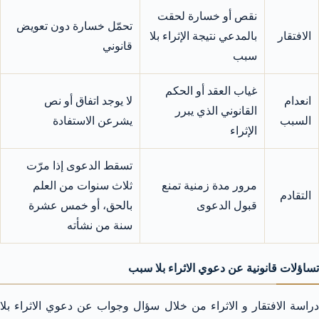
نقص أو خسارة لحقت
تحمّل خسارة دون تعويض
الافتقار
بالمدعي نتيجة الإثراء بلا
قانوني
سبب
غياب العقد أو الحكم
انعدام
لا يوجد اتفاق أو نص
القانوني الذي يبرر
السبب
يشرعن الاستفادة
الإثراء
تسقط الدعوى إذا مرّت
مرور مدة زمنية تمنع
ثلاث سنوات من العلم
التقادم
قبول الدعوى
بالحق، أو خمس عشرة
سنة من نشأته
تساؤلات قانونية عن دعوي الاثراء بلا سبب
دراسة الافتقار و الاثراء من خلال سؤال وجواب عن دعوي الاثراء بلا