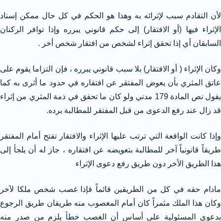
لأن التقادم سبب لإثرائه به وهذا هو الحكم في كل حال ممكن إسناد
الإثراء فيها (أو الافتقار) إلى حكم قانوني يبرره وإذا توافر الركنان
السابقان أي إذا تحقق إثراء لشخص من افتقار شخص أخر .
وكان الإثراء ( أو الافتقار) بلا سبب قانوني يبرره ، فإن التزاما يقوم على
عاتق المثري بأن يعوض المفتقر عن افتقاره في حدود ما أثرى به كما
يقول نص المادة 179 مدني ولو كان ما تحقق في ذمة المثري من إثراء
قد زال عند رفع الدعوى من قبل المفتقر للمطالبة برده.
وإذا كانت الواقعة التي ترتب عليها الإثراء والافتقار تفتح أمام المفتقر
طريقاً قانونياً آخر للمطالبة بتعويضه عن افتقاره ، جاز له أن يلجأ إلى
هذا الطريق الأخر دون طريق رفع دعوى الإثراء
مادام حقه في كل من الطريقين قائماً فإذا غصب شخص ملكا لآخر
وكان هذا الملك مثمراً كان أمام المغصوب منه طريقان طريق الرجوع
بدعوى المسئولية على أساس أن الغصب خطأ يلزم من صدر منه