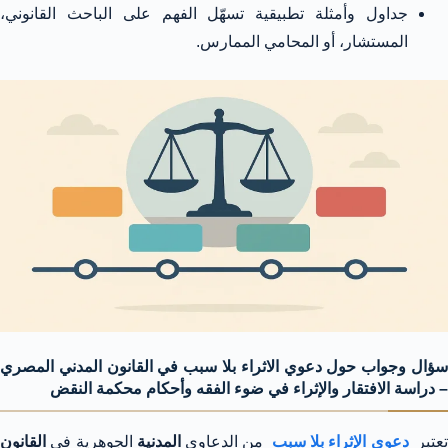
جداول وأمثلة تطبيقية تسهّل الفهم على الباحث القانوني،
المستشار، أو المحامي الممارس.
سؤال وجواب حول دعوي الاثراء بلا سبب في القانون المدني المصري
– دراسة الافتقار والإثراء في ضوء الفقه وأحكام محكمة النقض
تعتبر
دعوي الإثراء بلا سبب
من الدعاوى
المدنية
الجوهرية في
القانون