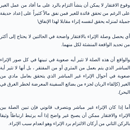
وقوع الافتقار لا يمكن أن ينشأ التزام بالرد على ما أفاد من عمل الغير
على الرغم من تحقق فائدة للغير فمن نفق مالاً كثيراً على إعداد حديقة
جميلة لمنزله يحقق لنفسه إثراء مقابلا لهذا الإنفاق\
أي يحصل وصلة الإثراء بالافتقار واضحة في الحالتين لا يحتاج إلى أكثر
من تحديد الواقعة المنشئة لكل منهما.
والواقع أن هذه الصلة لا تثير أيه صعوبة في تبينها في كل صور الإثراء
المباشر الذي يتم بعمل من المثري أو من المفتقر ، بل أنها لا تثير أية
صعوبة في أحوال الإثراء غير المباشر الذي يتحقق بعامل مادي من
الغير (كإلقاء الربان لجزء من بضائع السفينة المعرضة لخطر الغرق في
البحر).
أما إذا كان الإثراء غير مباشر وبتصرف قانوني فإن تبين الصلة بين
الإثراء والافتقار ممكن أن يصبح غير واضح إذا أنه يرتبط ارتباطاً وثيقا
بالركن الثاني من أركان الالتزام برد الإثراء وهو انعدام سبب الإثراء.