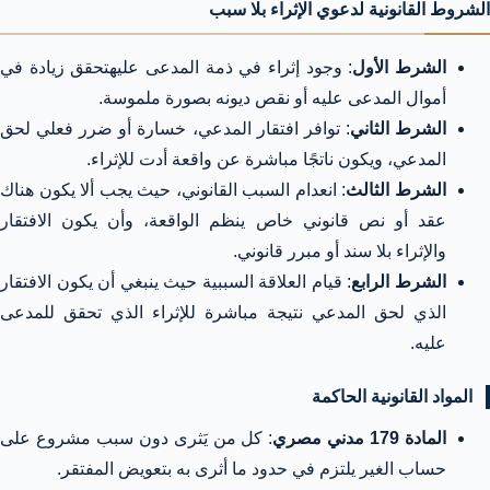
الشروط القانونية لدعوي الإثراء بلا سبب
الشرط الأول
: وجود إثراء في ذمة المدعى عليهتحقق زيادة في
أموال المدعى عليه أو نقص ديونه بصورة ملموسة.
الشرط الثاني
: توافر افتقار المدعي، خسارة أو ضرر فعلي لحق
المدعي، ويكون ناتجًا مباشرة عن واقعة أدت للإثراء.
الشرط الثالث
: انعدام السبب القانوني، حيث يجب ألا يكون هناك
عقد أو نص قانوني خاص ينظم الواقعة، وأن يكون الافتقار
والإثراء بلا سند أو مبرر قانوني.
الشرط الرابع
: قيام العلاقة السببية حيث ينبغي أن يكون الافتقار
الذي لحق المدعي نتيجة مباشرة للإثراء الذي تحقق للمدعى
عليه.
المواد القانونية الحاكمة
المادة 179 مدني مصري
: كل من يَثرى دون سبب مشروع على
حساب الغير يلتزم في حدود ما أثرى به بتعويض المفتقر.