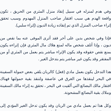
وفي هدم لمنزله في سبيل إنقاذ منزل المثري من الحريق ، تكون
واقعة الهدم هي سبب افتقار صاحب المنزل المهدوم وسبب تحقق
إثراء صاحب المنزل الذي تم إنقاذه زيادة الديون (إثراء سلبي).
فإذا وفي شخص بدين على أخر فقد أثرى الموفى عنه بما نقص من
ديون ، وإذا أتلف شخص ماله لمنع هلاك مال المثري فإن إثراءه يكون
بمنع نقص حقوقه وقد يكون الإثراء مباشر يتم بعمل من المثري أو من
المفتقر وقد يكون غير مباشر يتم بتدخل الغير .
هذا التدخل يكون بعمل مادي (فعل) كالربان يلقي بعض حمولة السفينة
في البحر لينقذها من الغرق في عاصفة ولتنقذ بقية حمولتها فهناك
افتقار مالك البضائع التي ألقيت في البحر ، تحقق به إثراء مالك السفينة
وملاك بقية البضائع المشحونة.
وكل هذا تم بعمل مادي من الربان وقد يكون تدخل الغير المؤدي إلى