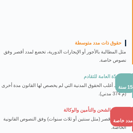
حقوق ذات مدد متوسطة
مثل المطالبة بالأجور أو الإيجارات الدورية، تخضع لمدد أقصر وفق
نصوص خاصة.
المدّة العامة للتقادم
تسقط أغلب الحقوق المدنية التي لم يخصص لها القانون مدة أخرى
15 سنة
(م 374 مدني).
عقود الشحن والتأمين والوكالة
لها مدد أقصر (مثل سنتين أو ثلاث سنوات) وفق النصوص القانونية
مدد خاصة
الخاصة.