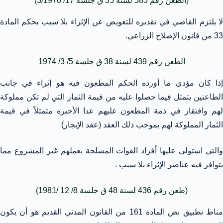
(الطعن رقم 583 لسنة 35 ق جلسة 17/ 3/1970)
لا يلتزم القاضي في تقديره للتعويض عن الإثراء بلا سبب بحكم المادة
33 من قانون الإصلاح الزراعي.
الطعن رقم 439 لسنة 38 ق جلسة 5/ 3/ 1974
إذا كان مؤدى ما أورده الحكم المطعون فيه هو إثراء في جانب
الطاعنين يتمثل فيما حصلوا عليه من قيمة الثمار التي لم تكن مملوكة
لهم وافتقار في ذمة المطعون عليهم عدا الأخيرة متمثلاً في قيمة
الثمار المملوكة لهم بموجب ذلك العقد (عقد الإيجار)
والتي استولى عليها أفراد القوات المسلحة بعملهم غير المشروع مما
يتوافر فيه عناصر الإثراء بلا سبب .
(طعن رقم 436 لسنة 48 ق جلسة 8/ 12 /1981)
مناط تطبيق نص المادة 161 من القانون المدني القديم هو أن يكون