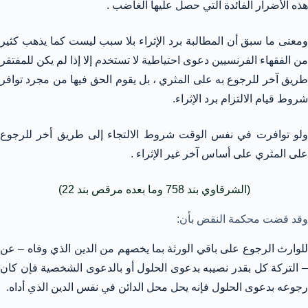
هذه الأضرار الفائدة التي حصل عليها الغاضب .
ومعنى ما سبق أن المطالبة برد الإثراء بلا سبب ليست كما يذهب كثير
من الفقهاء الفرنسيين دعوى احتياطية لا تستخدم إلا إذا لم يكن للمفتقر
طريق آخر للرجوع به على المثري ، بل يقوم الحق فيها من مجرد توافر
شروط قيام الالتزام برد الإثراء.
ولو توافرت في نفس الوقت شروط الالتجاء إلى طريق أخر للرجوع
على المثري على أساس آخر غير الإثراء .
(الشرقاوي بند 758 وما بعده مرقص بند 22)
وقد قضت محكمة النقض بأن:
للوارث الرجوع على باقي الورثة بما يخصهم من الدين الذي وفاه – عن
– التركة كل بقدر نصيبه بدعوى الحلول أو بالدعوى الشخصية فإن كان
رجوعه بدعوى الحلول فإنه يحل محل الدائن في نفس الدين الذي أداه.