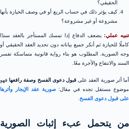
الحقيقي؟
كيف يؤثر ذلك في حساب الريع أو في وصف الحيازة بأنها
مشروعة أو غير مشروعة؟
تنبيه عملي:
يضعف الدفاع إذا تمسك المستأجر بالعقد سندًا
كاملًا للحيازة ثم أنكر جميع بياناته دون تحديد العقد الحقيقي أو
وجه الصورية. المطلوب هو بناء رواية قانونية متماسكة تفسر
السند والانتفاع والأجرة معًا.
ما أثر صورية العقد على
قبول دعوى الفسخ وصفة رافعها
فهو
موضوع مستقل تجده في مقال:
صورية عقد الإيجار وأثرها
على قبول دعوى الفسخ
.
من يتحمل عبء إثبات الصورية