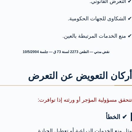
✔ التعرض القانوني.
✔ الشكاوى للجهات الحكومية.
✔ منع الخدمات المرتبطة بالعين.
نقض مدني — الطعن 2273 لسنة 73 ق — جلسة 10/5/2004
أركان التعويض عن التعرض
تتحقق مسؤولية المؤجر أو ورثته إذا توافرت:
✔ الخطأ
مثل منع الخدمات الزراعية أو تعطيل الحيازة