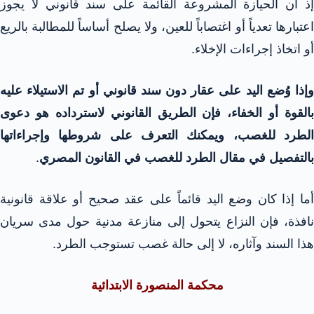
إذ أن الحيازة المشروعة القائمة على سند قانوني لا يجوز
اعتبارها تعدياً أو اغتصاباً للعين، ولا يصلح أساساً للمطالبة بالريع
أو اتخاذ إجراءات الإخلاء.
وإذا وُضع اليد على عقار دون سند قانوني أو تم الاستيلاء عليه
بالقوة أو الخفاء، فإن الطريق القانوني لاسترداده هو دعوى
الطرد للغصب، ويمكنك التعرف على شروطها وإجراءاتها
بالتفصيل في مقال الطرد للغصب في القانون المصري
.
أما إذا كان وضع اليد قائماً على عقد صحيح أو علاقة قانونية
نافذة، فإن النزاع يتحول إلى منازعة مدنية حول مدى سريان
هذا السند وآثاره، لا إلى حالة غصب تستوجب الطرد.
محكمة المنصورة الابتدائية