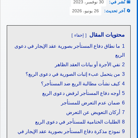
📅 نُشر في:
30 نوفمبر، 2023
🔄 آخر تحديث:
26 يونيو، 2026
محتويات المقال
إخفاء
1
ما نطاق دفاع المستأجر بصورية عقد الإيجار في دعوى
الريع
2
نفي الأجرة أو بيانات العقد الظاهر
3
من يتحمل عبء إثبات الصورية في دعوى الريع؟
4
كيف نشأت مطالبة الريع ضد المستأجر؟
5
أوجه دفاع المستأجر لرفض دعوى الريع
6
ضمان عدم التعرض للمستأجر
7
أركان التعويض عن التعرض
8
الطلبات الختامية للمستأجر في دعوى الريع
9
نموذج مذكرة دفاع المستأجر بصورية عقد الإيجار في