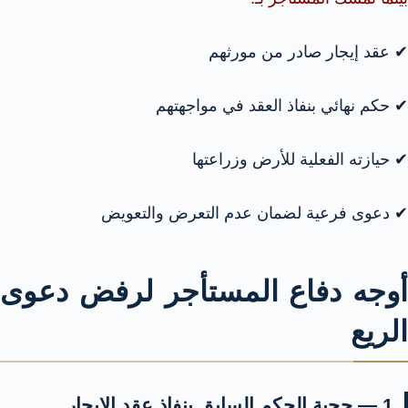
✔ عقد إيجار صادر من مورثهم
✔ حكم نهائي بنفاذ العقد في مواجهتهم
✔ حيازته الفعلية للأرض وزراعتها
✔ دعوى فرعية لضمان عدم التعرض والتعويض
أوجه دفاع المستأجر لرفض دعوى
الريع
1 — حجية الحكم السابق بنفاذ عقد الإيجار