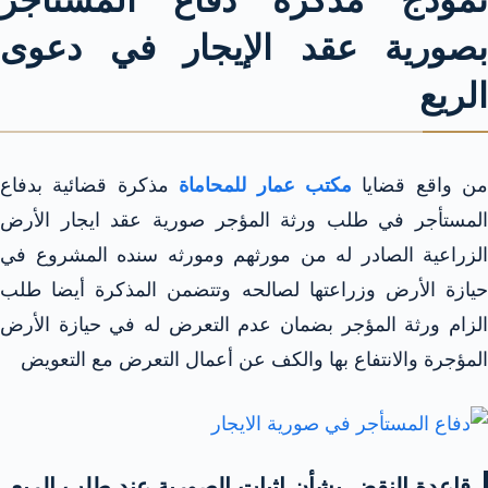
نموذج مذكرة دفاع المستأجر
بصورية عقد الإيجار في دعوى
الريع
من واقع قضايا
مكتب عمار للمحاماة
مذكرة قضائية بدفاع
المستأجر في طلب ورثة المؤجر صورية عقد ايجار الأرض
الزراعية الصادر له من مورثهم ومورثه سنده المشروع في
حيازة الأرض وزراعتها لصالحه وتتضمن المذكرة أيضا طلب
الزام ورثة المؤجر بضمان عدم التعرض له في حيازة الأرض
المؤجرة والانتفاع بها والكف عن أعمال التعرض مع التعويض
قاعدة النقض بشأن إثبات الصورية عند طلب الريع