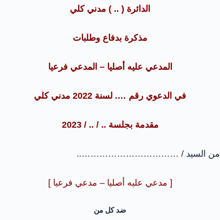
الدائرة ( .. ) مدني كلي
مذكرة بدفاع وطلبات
المدعي عليه أصليا – المدعي فرعيا
في الدعوي رقم …. لسنة 2022 مدني كلي
مقدمة بجلسة .. / .. / 2023
من السيد / ……………………………..
[ مدعي عليه أصليا – مدعي فرعيا ]
ضد كل من