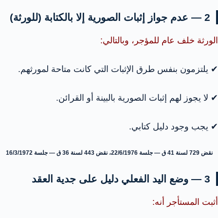
2 — عدم جواز إثبات الصورية إلا بالكتابة (للورثة)
الورثة خلف عام للمؤجر، وبالتالي:
✔ يلتزمون بنفس طرق الإثبات التي كانت متاحة لمورثهم.
✔ لا يجوز لهم إثبات الصورية بالبينة أو القرائن.
✔ يجب وجود دليل كتابي.
نقض 729 لسنة 41 ق — جلسة 22/6/1976، نقض 443 لسنة 36 ق — جلسة 16/3/1972
3 — وضع اليد الفعلي دليل على جدية العقد
أثبت المستأجر أنه: