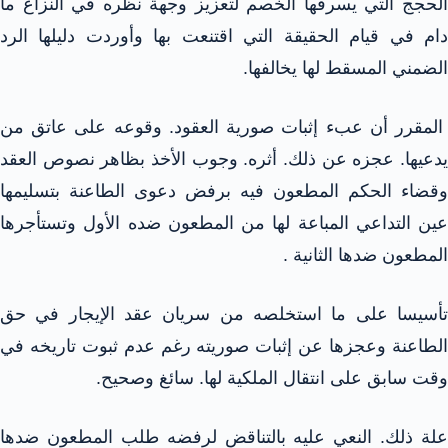
الحجج التي يسرقها الخصم لتعزيز وجهة نظره في النزاع ما
دام في قيام الحقيقة التي اقتنعت بها وأوردت دليلها الرد
الضمني المسقط لها يخالفها.
المقرر أن عبء إثبات صورية العقود. وقوعه على عاتق من
يدعيها. عجزه عن ذلك. أثره. وجوب الأخذ بظاهر نصوص العقد
وقضاء الحكم المطعون فيه برفض دعوى الطاعنة بتسليمها
عين التداعي المباعة لها من المطعون ضده الأول وتستأجرها
المطعون ضدها الثانية .
تأسيسا على ما استخلصه من سريان عقد الإيجار في حق
الطاعنة وعجزها عن إثبات صوريته رغم عدم ثبوت تاريخه في
وقت سابق على انتقال الملكية لها. سائغ وصحيح.
علة ذلك. النعي عليه بالتناقض لرفضه طلب المطعون ضدها