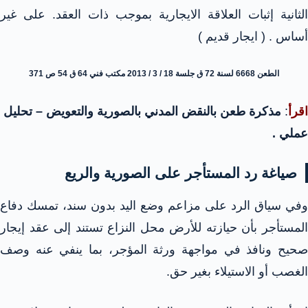
الثانية إثبات العلاقة الايجارية بموجب ذات العقد. على غير
أساس . ( ايجار قديم )
الطعن 6668 لسنة 72 ق جلسة 18 / 3 / 2013 مكتب فني 64 ق 54 ص 371
اقرأ
:
مذكرة طعن بالنقض المدني بالصورية والتعويض – تحليل
عملي .
صياغة رد المستأجر على الصورية والريع
وفي سياق الرد على مزاعم وضع اليد بدون سند، تمسك دفاع
المستأجر بأن حيازته للأرض محل النزاع تستند إلى عقد إيجار
صحيح ونافذ في مواجهة ورثة المؤجر، بما ينفي عنه وصف
الغصب أو الاستيلاء بغير حق.