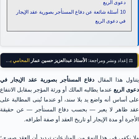
دعوى الريع
10
أسئلة شائعة عن دفاع المستأجر بصورية عقد الإيجار
في دعوى الريع
⚖️ إعداد ونشر ومراجعة:
الأستاذ عبدالعزيز حسين عمار
المحامي بالنقض
يتناول هذا المقال
دفاع المستأجر بصورية عقد الإيجار في
عوى الريع
عندما يطالبه المالك أو ورثة المؤجر بمقابل الانتفاع
على أساس أنه واضع يد بلا سند، أو عندما تُبنى المطالبة على
عقد ظاهر لا يعبر — بحسب دفاع المستأجر — عن حقيقة
الأجرة أو مدة الإيجار أو تاريخ العقد أو صفة أطرافه.
ولا يكفي في هذا النوع من المنازعات ترديد أن العقد صوري؛