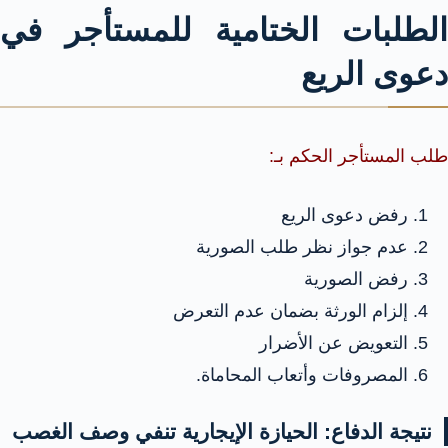
الطلبات الختامية للمستأجر في
دعوى الريع
طلب المستأجر الحكم بـ:
رفض دعوى الريع
عدم جواز نظر طلب الصورية
رفض الصورية
إلزام الورثة بضمان عدم التعرض
التعويض عن الأضرار
المصروفات وأتعاب المحاماة.
نتيجة الدفاع: الحيازة الإيجارية تنفي وصف الغصب