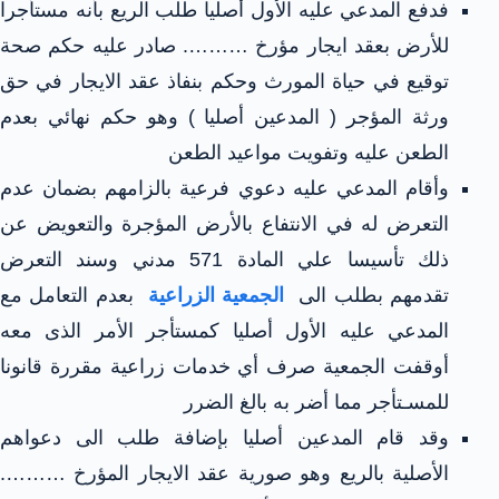
فدفع المدعي عليه الأول أصليا طلب الريع بأنه مستأجرا
للأرض بعقد ايجار مؤرخ ………. صادر عليه حكم صحة
توقيع في حياة المورث وحكم بنفاذ عقد الايجار في حق
ورثة المؤجر ( المدعين أصليا ) وهو حكم نهائي بعدم
الطعن عليه وتفويت مواعيد الطعن
وأقام المدعي عليه دعوي فرعية بالزامهم بضمان عدم
التعرض له في الانتفاع بالأرض المؤجرة والتعويض عن
ذلك تأسيسا علي المادة 571 مدني وسند التعرض
تقدمهم بطلب الى
الجمعية الزراعية
بعدم التعامل مع
المدعي عليه الأول أصليا كمستأجر الأمر الذى معه
أوقفت الجمعية صرف أي خدمات زراعية مقررة قانونا
للمسـتأجر مما أضر به بالغ الضرر
وقد قام المدعين أصليا بإضافة طلب الى دعواهم
الأصلية بالريع وهو صورية عقد الايجار المؤرخ ……….