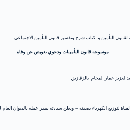
 لقانون التأمين و كتاب شرح وتفسير قانون التأمين الاجتماعى
موسوعة قانون التأمينات ودعوي تعويض عن وفاة
عزيز عمار المحام بالزقازيق
 لتوزيع الكهرباء بصفته – ويعلن سيادته بمقر عمله بالديوان العام لشر