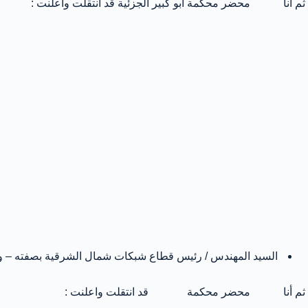
ثم أنا محضر محكمة أبو كبير الجزئية قد انتقلت واعلنت :
السيد المهندس / رئيس قطاع شبكات شمال الشرقية بصفته – ويعل
ثم أنا محضر محكمة قد انتقلت واعلنت :