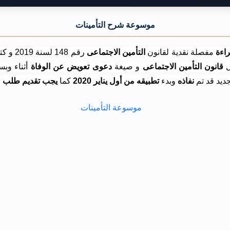
موسوعة شرح التأمينات
اءة
مفصلة نقدية لقانون
التأمين الاجتماعى
رقم 148 لسنة 2019 و كتاب
ل
قانون التأمين الاجتماعى
و صيغة
دعوى تعويض عن الوفاة
أثناء وب
ديد قد تم
نفاذه
وبدء
تطبيقه من أول يناير 2020
كما
يجب تقديم طلب ل