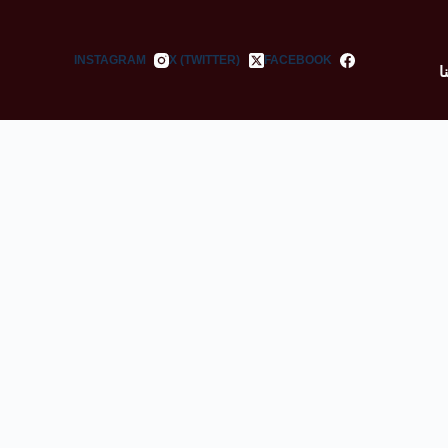
INSTAGRAM
X (TWITTER)
FACEBOOK
ا