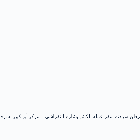
ن سيادته بمقر عمله الكائن بشارع النقراشي – مركز أبو كبير- شرقية