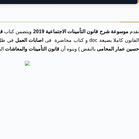
قدم
موسوعة شرح قانون التأمينات الاجتماعية 2019
ويتضمن كتاب
قر
لقانون كاملا بصيغة doc و كتاب محاضرة فى
اصابات العمل
فى ظ
حسين عمار المحامى
بالنقض )
وننوه أن
قانون التأمينات والمعاشات
الج