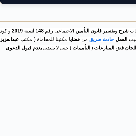
شرح وتفسير قانون التأمين
الاجتماعى رقم
148 لسنة 2019
و كود
سبب
العمل
حادث طريق
من
قضايا
مكتبنا للمحاماة ( مكتب
عبدالعزيز
لجان فض المنازعات
(
التأمينات
) حتى لا يقضى
بعدم قبول الدعوى